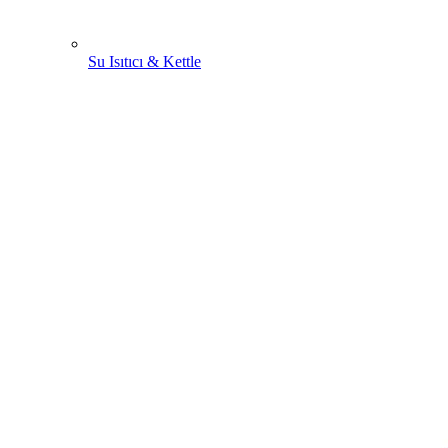
Su Isıtıcı & Kettle