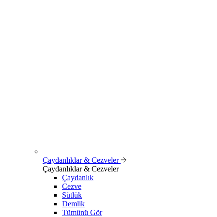
Çaydanlıklar & Cezveler
Çaydanlıklar & Cezveler
Çaydanlık
Cezve
Sütlük
Demlik
Tümünü Gör