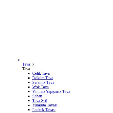
Tava
Tava
Çelik Tava
Döküm Tava
Seramik Tava
Wok Tava
Yanmaz Yapışmaz Tava
Sahan
Tava Seti
Yumurta Tavası
Pankek Tavası