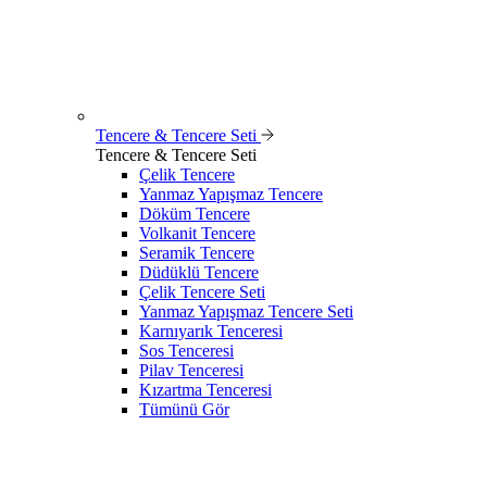
Tencere & Tencere Seti
Tencere & Tencere Seti
Çelik Tencere
Yanmaz Yapışmaz Tencere
Döküm Tencere
Volkanit Tencere
Seramik Tencere
Düdüklü Tencere
Çelik Tencere Seti
Yanmaz Yapışmaz Tencere Seti
Karnıyarık Tenceresi
Sos Tenceresi
Pilav Tenceresi
Kızartma Tenceresi
Tümünü Gör