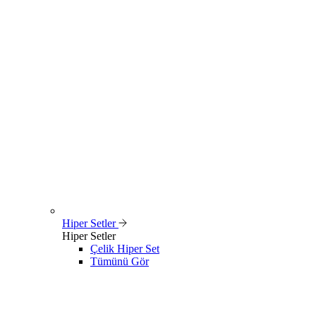
Hiper Setler
Hiper Setler
Çelik Hiper Set
Tümünü Gör