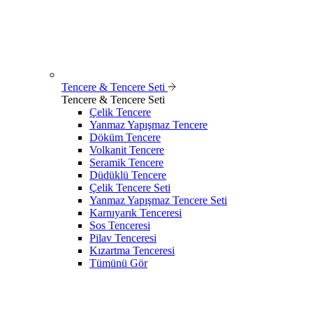
Tencere & Tencere Seti
Tencere & Tencere Seti
Çelik Tencere
Yanmaz Yapışmaz Tencere
Döküm Tencere
Volkanit Tencere
Seramik Tencere
Düdüklü Tencere
Çelik Tencere Seti
Yanmaz Yapışmaz Tencere Seti
Karnıyarık Tenceresi
Sos Tenceresi
Pilav Tenceresi
Kızartma Tenceresi
Tümünü Gör