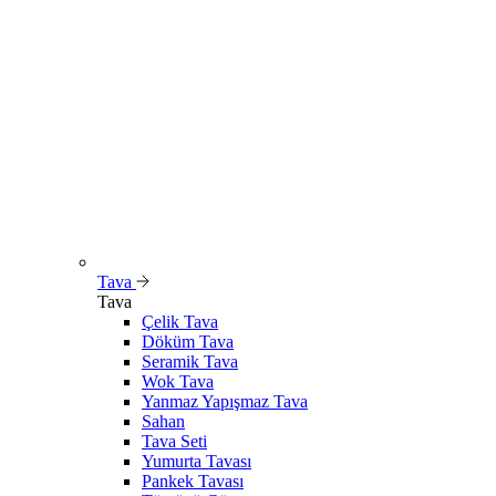
Tava
Tava
Çelik Tava
Döküm Tava
Seramik Tava
Wok Tava
Yanmaz Yapışmaz Tava
Sahan
Tava Seti
Yumurta Tavası
Pankek Tavası