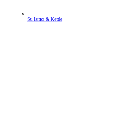
Su Isıtıcı & Kettle