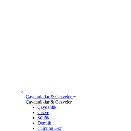
Çaydanlıklar & Cezveler
Çaydanlıklar & Cezveler
Çaydanlık
Cezve
Sütlük
Demlik
Tümünü Gör