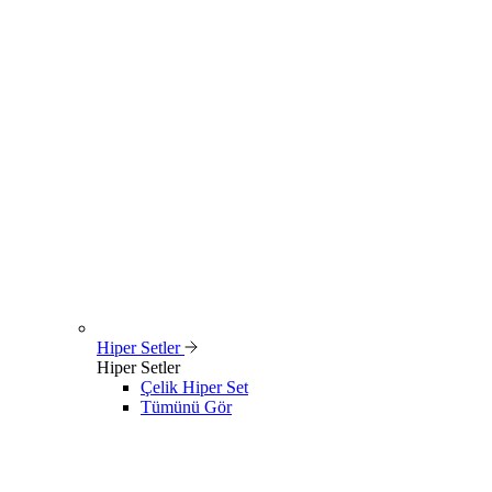
Hiper Setler
Hiper Setler
Çelik Hiper Set
Tümünü Gör