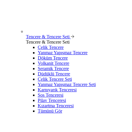
Tencere & Tencere Seti
Tencere & Tencere Seti
Çelik Tencere
Yanmaz Yapışmaz Tencere
Döküm Tencere
Volkanit Tencere
Seramik Tencere
Düdüklü Tencere
Çelik Tencere Seti
Yanmaz Yapışmaz Tencere Seti
Karnıyarık Tenceresi
Sos Tenceresi
Pilav Tenceresi
Kızartma Tenceresi
Tümünü Gör