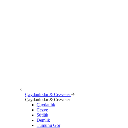
Çaydanlıklar & Cezveler
Çaydanlıklar & Cezveler
Çaydanlık
Cezve
Sütlük
Demlik
Tümünü Gör