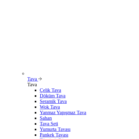
Tava
Tava
Çelik Tava
Döküm Tava
Seramik Tava
Wok Tava
Yanmaz Yapışmaz Tava
Sahan
Tava Seti
Yumurta Tavası
Pankek Tavası