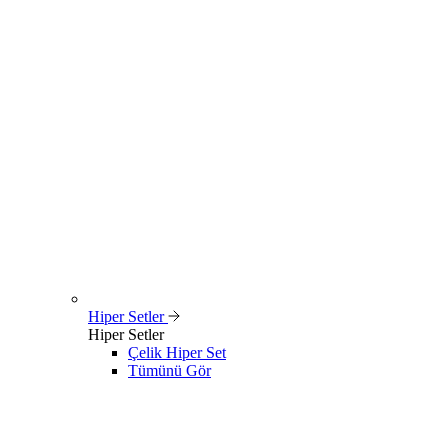
Hiper Setler
Hiper Setler
Çelik Hiper Set
Tümünü Gör