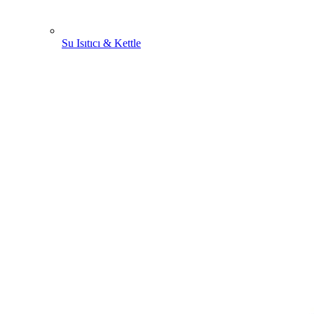
Su Isıtıcı & Kettle