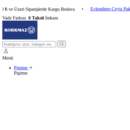
•
Evlendiren Çeyiz Paketleri
 Üzeri Siparişlerde Kargo Bedava
Vade Farksız
6 Taksit
İmkanı
Menü
Pişirme
Pişirme