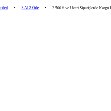
•
3 Al 2 Öde
•
2.500 ₺ ve Üzeri Siparişlerde Kargo Bedava