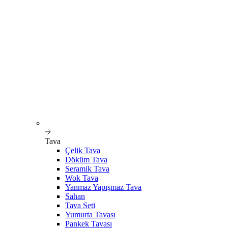
Tava
Çelik Tava
Döküm Tava
Seramik Tava
Wok Tava
Yanmaz Yapışmaz Tava
Sahan
Tava Seti
Yumurta Tavası
Pankek Tavası