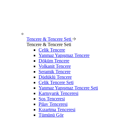
Tencere & Tencere Seti
Tencere & Tencere Seti
Çelik Tencere
Yanmaz Yapışmaz Tencere
Döküm Tencere
Volkanit Tencere
Seramik Tencere
Düdüklü Tencere
Çelik Tencere Seti
Yanmaz Yapışmaz Tencere Seti
Karnıyarık Tenceresi
Sos Tenceresi
Pilav Tenceresi
Kızartma Tenceresi
Tümünü Gör