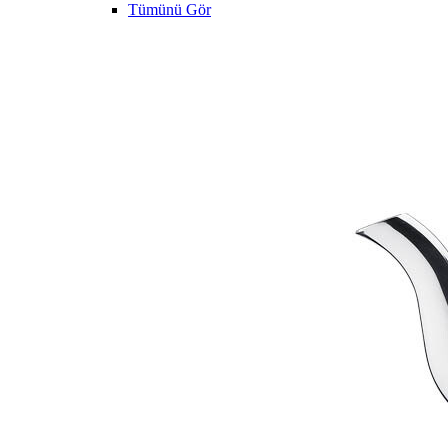
Tümünü Gör