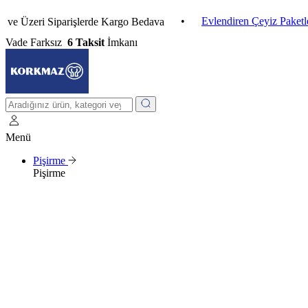
•
Evlendiren Çeyiz Paketleri
zeri Siparişlerde Kargo Bedava
Vade Farksız
6 Taksit
İmkanı
Menü
Pişirme
Pişirme