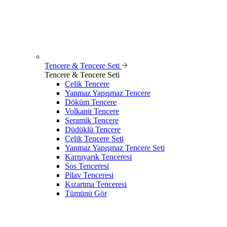
Tencere & Tencere Seti
Tencere & Tencere Seti
Çelik Tencere
Yanmaz Yapışmaz Tencere
Döküm Tencere
Volkanit Tencere
Seramik Tencere
Düdüklü Tencere
Çelik Tencere Seti
Yanmaz Yapışmaz Tencere Seti
Karnıyarık Tenceresi
Sos Tenceresi
Pilav Tenceresi
Kızartma Tenceresi
Tümünü Gör