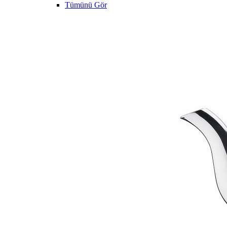
Tümünü Gör