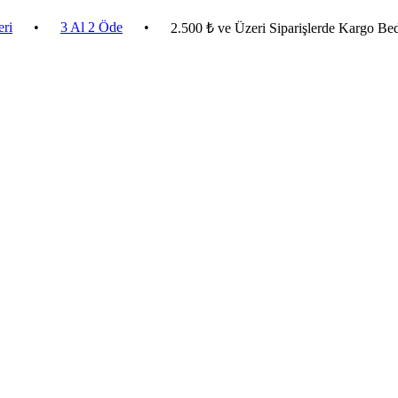
•
3 Al 2 Öde
•
2.500 ₺ ve Üzeri Siparişlerde Kargo Bedava