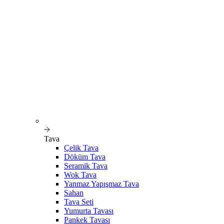
Tava
Çelik Tava
Döküm Tava
Seramik Tava
Wok Tava
Yanmaz Yapışmaz Tava
Sahan
Tava Seti
Yumurta Tavası
Pankek Tavası