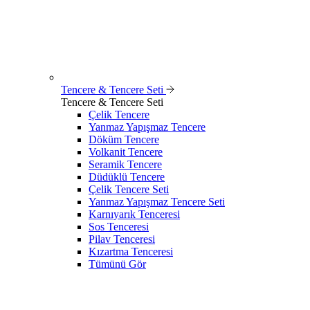
Tencere & Tencere Seti
Tencere & Tencere Seti
Çelik Tencere
Yanmaz Yapışmaz Tencere
Döküm Tencere
Volkanit Tencere
Seramik Tencere
Düdüklü Tencere
Çelik Tencere Seti
Yanmaz Yapışmaz Tencere Seti
Karnıyarık Tenceresi
Sos Tenceresi
Pilav Tenceresi
Kızartma Tenceresi
Tümünü Gör