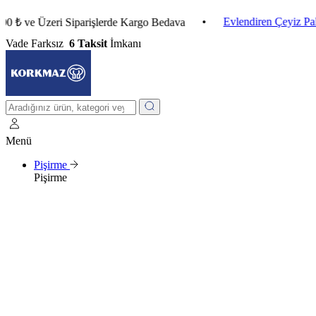
•
Evlendiren Çeyiz Paketleri
 Üzeri Siparişlerde Kargo Bedava
Vade Farksız
6 Taksit
İmkanı
Menü
Pişirme
Pişirme