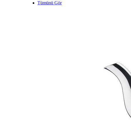
Tümünü Gör