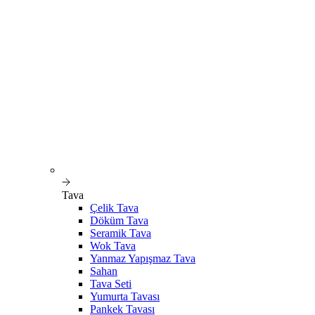
Tava
Çelik Tava
Döküm Tava
Seramik Tava
Wok Tava
Yanmaz Yapışmaz Tava
Sahan
Tava Seti
Yumurta Tavası
Pankek Tavası