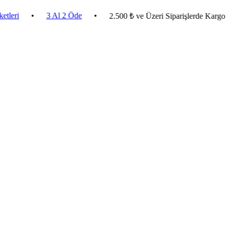
•
3 Al 2 Öde
•
2.500 ₺ ve Üzeri Siparişlerde Kargo Bedava