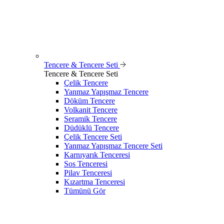
Tencere & Tencere Seti
Tencere & Tencere Seti
Çelik Tencere
Yanmaz Yapışmaz Tencere
Döküm Tencere
Volkanit Tencere
Seramik Tencere
Düdüklü Tencere
Çelik Tencere Seti
Yanmaz Yapışmaz Tencere Seti
Karnıyarık Tenceresi
Sos Tenceresi
Pilav Tenceresi
Kızartma Tenceresi
Tümünü Gör