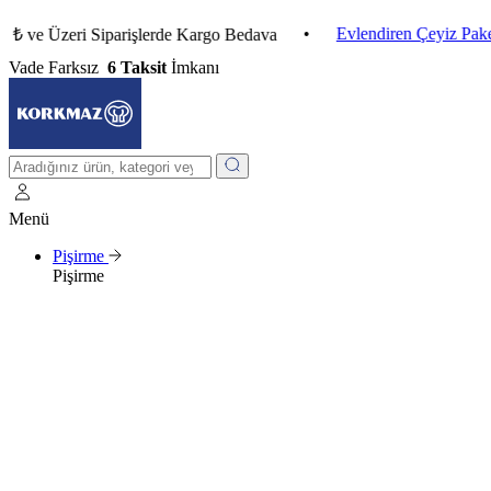
•
Evlendiren Çeyiz Paketleri
Üzeri Siparişlerde Kargo Bedava
Vade Farksız
6 Taksit
İmkanı
Menü
Pişirme
Pişirme