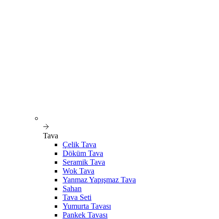
Tava
Çelik Tava
Döküm Tava
Seramik Tava
Wok Tava
Yanmaz Yapışmaz Tava
Sahan
Tava Seti
Yumurta Tavası
Pankek Tavası