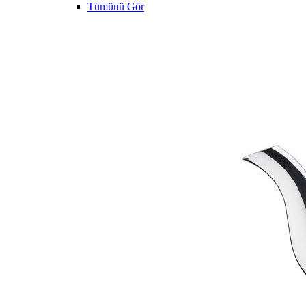
Tümünü Gör