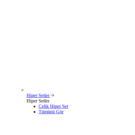
Hiper Setler
Hiper Setler
Çelik Hiper Set
Tümünü Gör