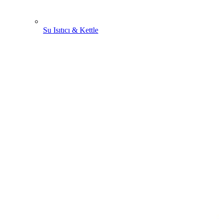
Su Isıtıcı & Kettle