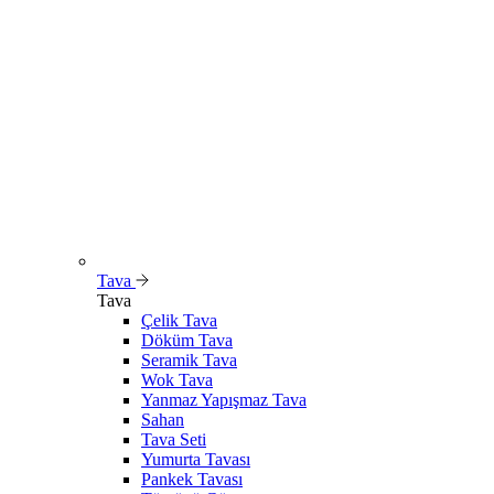
Tava
Tava
Çelik Tava
Döküm Tava
Seramik Tava
Wok Tava
Yanmaz Yapışmaz Tava
Sahan
Tava Seti
Yumurta Tavası
Pankek Tavası