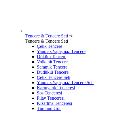
Tencere & Tencere Seti
Tencere & Tencere Seti
Çelik Tencere
Yanmaz Yapışmaz Tencere
Döküm Tencere
Volkanit Tencere
Seramik Tencere
Düdüklü Tencere
Çelik Tencere Seti
Yanmaz Yapışmaz Tencere Seti
Karnıyarık Tenceresi
Sos Tenceresi
Pilav Tenceresi
Kızartma Tenceresi
Tümünü Gör