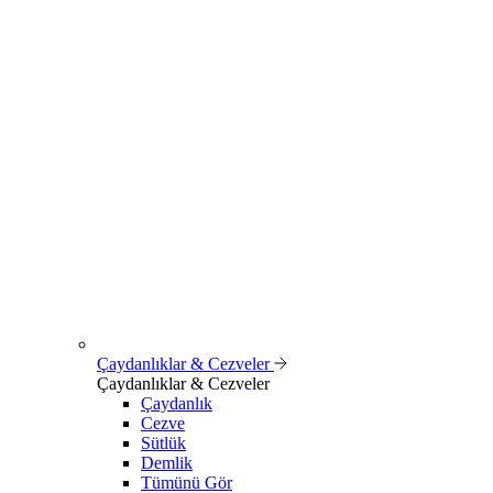
Çaydanlıklar & Cezveler
Çaydanlıklar & Cezveler
Çaydanlık
Cezve
Sütlük
Demlik
Tümünü Gör