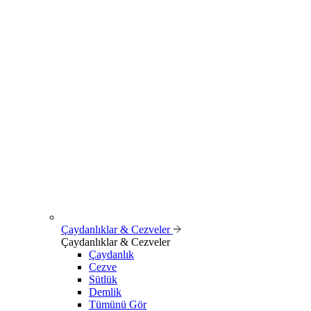
Çaydanlıklar & Cezveler
Çaydanlıklar & Cezveler
Çaydanlık
Cezve
Sütlük
Demlik
Tümünü Gör