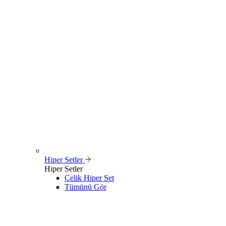
Hiper Setler
Hiper Setler
Çelik Hiper Set
Tümünü Gör