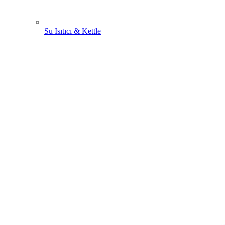
Su Isıtıcı & Kettle