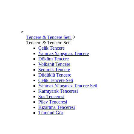
Tencere & Tencere Seti
Tencere & Tencere Seti
Çelik Tencere
Yanmaz Yapışmaz Tencere
Döküm Tencere
Volkanit Tencere
Seramik Tencere
Düdüklü Tencere
Çelik Tencere Seti
Yanmaz Yapışmaz Tencere Seti
Karnıyarık Tenceresi
Sos Tenceresi
Pilav Tenceresi
Kızartma Tenceresi
Tümünü Gör