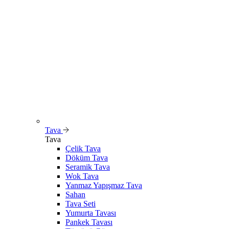
Tava
Tava
Çelik Tava
Döküm Tava
Seramik Tava
Wok Tava
Yanmaz Yapışmaz Tava
Sahan
Tava Seti
Yumurta Tavası
Pankek Tavası