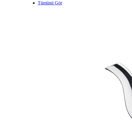
Tümünü Gör