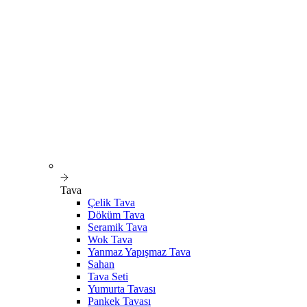
Tava
Çelik Tava
Döküm Tava
Seramik Tava
Wok Tava
Yanmaz Yapışmaz Tava
Sahan
Tava Seti
Yumurta Tavası
Pankek Tavası