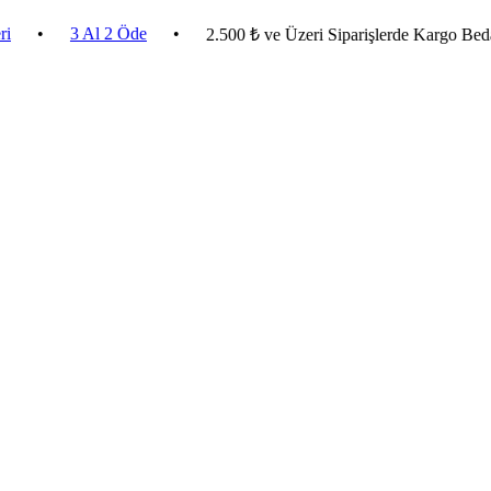
3 Al 2 Öde
•
2.500 ₺ ve Üzeri Siparişlerde Kargo Bedava