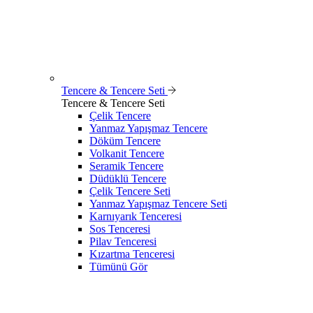
Tencere & Tencere Seti
Tencere & Tencere Seti
Çelik Tencere
Yanmaz Yapışmaz Tencere
Döküm Tencere
Volkanit Tencere
Seramik Tencere
Düdüklü Tencere
Çelik Tencere Seti
Yanmaz Yapışmaz Tencere Seti
Karnıyarık Tenceresi
Sos Tenceresi
Pilav Tenceresi
Kızartma Tenceresi
Tümünü Gör