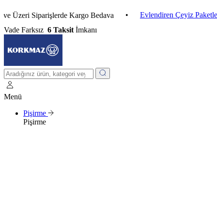
•
Evlendiren Çeyiz Paketleri
•
eri Siparişlerde Kargo Bedava
Vade Farksız
6 Taksit
İmkanı
Menü
Pişirme
Pişirme