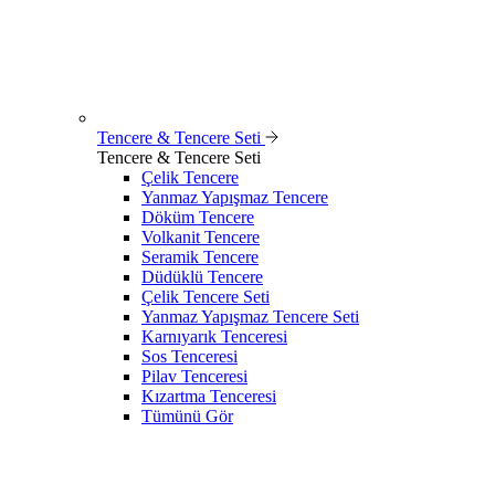
Tencere & Tencere Seti
Tencere & Tencere Seti
Çelik Tencere
Yanmaz Yapışmaz Tencere
Döküm Tencere
Volkanit Tencere
Seramik Tencere
Düdüklü Tencere
Çelik Tencere Seti
Yanmaz Yapışmaz Tencere Seti
Karnıyarık Tenceresi
Sos Tenceresi
Pilav Tenceresi
Kızartma Tenceresi
Tümünü Gör