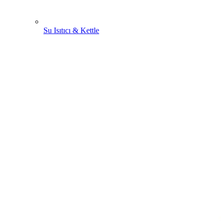
Su Isıtıcı & Kettle