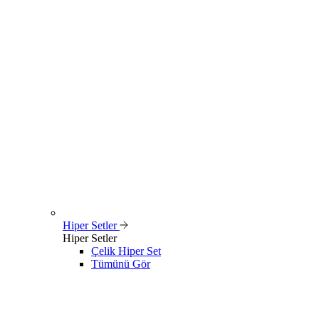
Hiper Setler
Hiper Setler
Çelik Hiper Set
Tümünü Gör