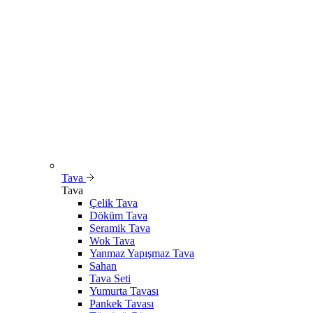
Tava
Tava
Çelik Tava
Döküm Tava
Seramik Tava
Wok Tava
Yanmaz Yapışmaz Tava
Sahan
Tava Seti
Yumurta Tavası
Pankek Tavası