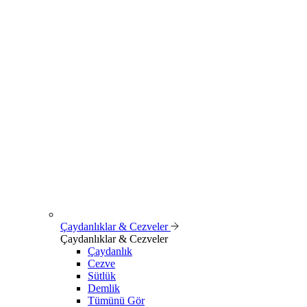
Çaydanlıklar & Cezveler
Çaydanlıklar & Cezveler
Çaydanlık
Cezve
Sütlük
Demlik
Tümünü Gör