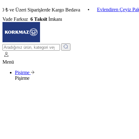
•
Evlendiren Çeyiz Paketleri
 Üzeri Siparişlerde Kargo Bedava
Vade Farksız
6 Taksit
İmkanı
Menü
Pişirme
Pişirme