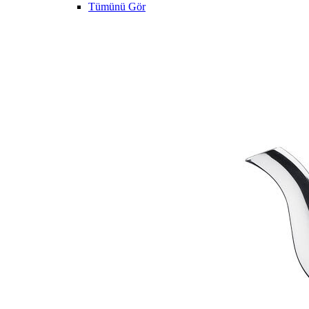
Tümünü Gör