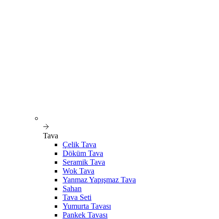
Tava
Çelik Tava
Döküm Tava
Seramik Tava
Wok Tava
Yanmaz Yapışmaz Tava
Sahan
Tava Seti
Yumurta Tavası
Pankek Tavası