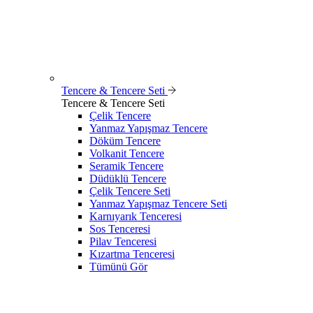
Tencere & Tencere Seti
Tencere & Tencere Seti
Çelik Tencere
Yanmaz Yapışmaz Tencere
Döküm Tencere
Volkanit Tencere
Seramik Tencere
Düdüklü Tencere
Çelik Tencere Seti
Yanmaz Yapışmaz Tencere Seti
Karnıyarık Tenceresi
Sos Tenceresi
Pilav Tenceresi
Kızartma Tenceresi
Tümünü Gör