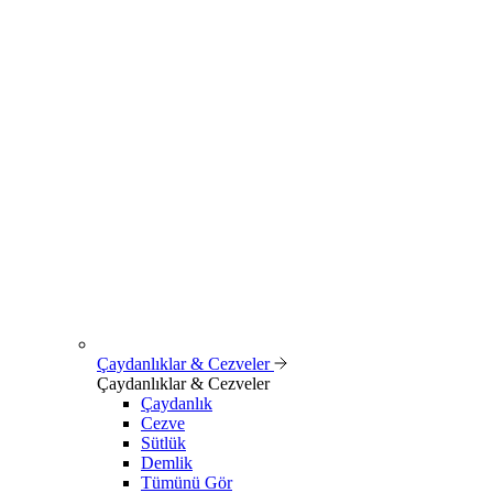
Çaydanlıklar & Cezveler
Çaydanlıklar & Cezveler
Çaydanlık
Cezve
Sütlük
Demlik
Tümünü Gör