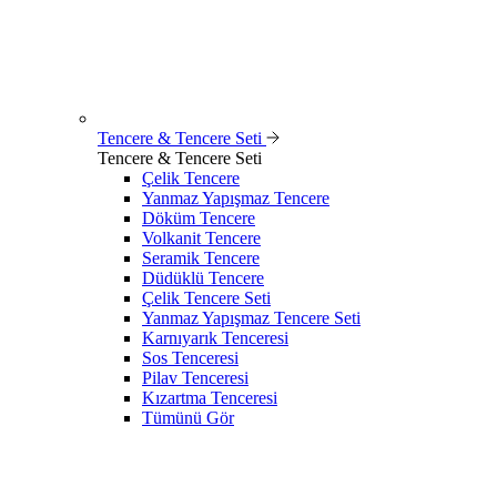
Tencere & Tencere Seti
Tencere & Tencere Seti
Çelik Tencere
Yanmaz Yapışmaz Tencere
Döküm Tencere
Volkanit Tencere
Seramik Tencere
Düdüklü Tencere
Çelik Tencere Seti
Yanmaz Yapışmaz Tencere Seti
Karnıyarık Tenceresi
Sos Tenceresi
Pilav Tenceresi
Kızartma Tenceresi
Tümünü Gör