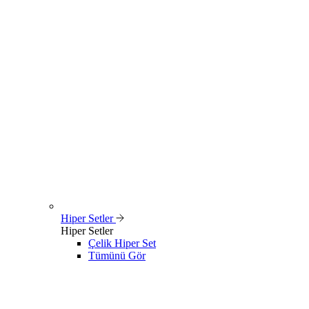
Hiper Setler
Hiper Setler
Çelik Hiper Set
Tümünü Gör