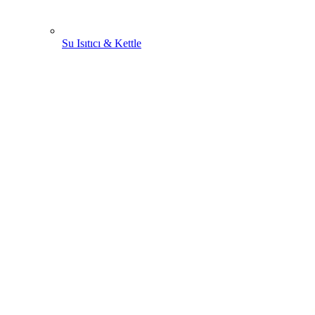
Su Isıtıcı & Kettle