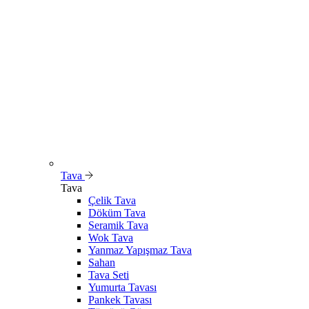
Tava
Tava
Çelik Tava
Döküm Tava
Seramik Tava
Wok Tava
Yanmaz Yapışmaz Tava
Sahan
Tava Seti
Yumurta Tavası
Pankek Tavası