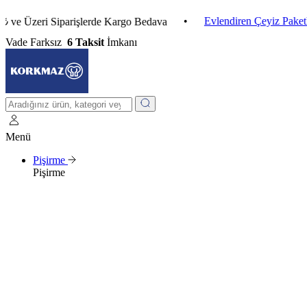
•
Evlendiren Çeyiz Paketleri
•
zeri Siparişlerde Kargo Bedava
Vade Farksız
6 Taksit
İmkanı
Menü
Pişirme
Pişirme