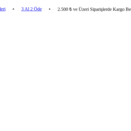
3 Al 2 Öde
•
2.500 ₺ ve Üzeri Siparişlerde Kargo Bedava