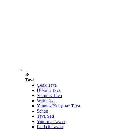
Tava
Çelik Tava
Döküm Tava
Seramik Tava
Wok Tava
Yanmaz Yapışmaz Tava
Sahan
Tava Seti
Yumurta Tavası
Pankek Tavası