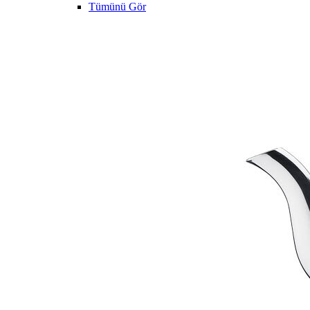
Tümünü Gör