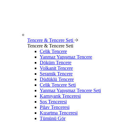
Tencere & Tencere Seti
Tencere & Tencere Seti
Çelik Tencere
Yanmaz Yapışmaz Tencere
Döküm Tencere
Volkanit Tencere
Seramik Tencere
Düdüklü Tencere
Çelik Tencere Seti
Yanmaz Yapışmaz Tencere Seti
Karnıyarık Tenceresi
Sos Tenceresi
Pilav Tenceresi
Kızartma Tenceresi
Tümünü Gör