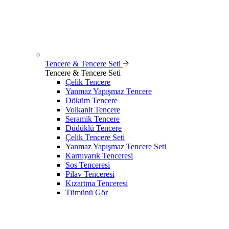
Tencere & Tencere Seti
Tencere & Tencere Seti
Çelik Tencere
Yanmaz Yapışmaz Tencere
Döküm Tencere
Volkanit Tencere
Seramik Tencere
Düdüklü Tencere
Çelik Tencere Seti
Yanmaz Yapışmaz Tencere Seti
Karnıyarık Tenceresi
Sos Tenceresi
Pilav Tenceresi
Kızartma Tenceresi
Tümünü Gör