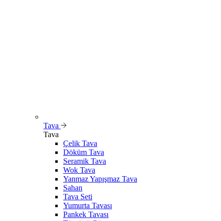
Tava
Tava
Çelik Tava
Döküm Tava
Seramik Tava
Wok Tava
Yanmaz Yapışmaz Tava
Sahan
Tava Seti
Yumurta Tavası
Pankek Tavası