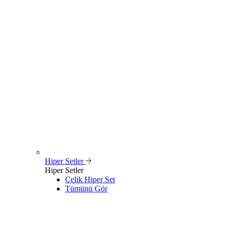
Hiper Setler
Hiper Setler
Çelik Hiper Set
Tümünü Gör