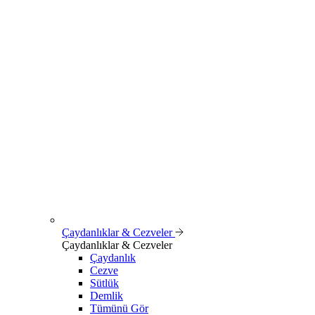
Çaydanlıklar & Cezveler
Çaydanlıklar & Cezveler
Çaydanlık
Cezve
Sütlük
Demlik
Tümünü Gör