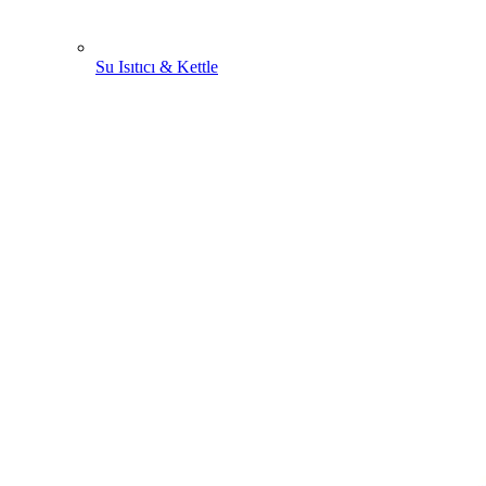
Su Isıtıcı & Kettle