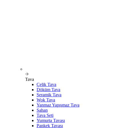
Tava
Çelik Tava
Döküm Tava
Seramik Tava
Wok Tava
Yanmaz Yapışmaz Tava
Sahan
Tava Seti
Yumurta Tavası
Pankek Tavası