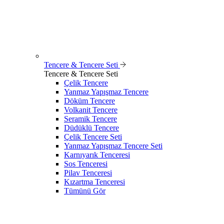
Tencere & Tencere Seti
Tencere & Tencere Seti
Çelik Tencere
Yanmaz Yapışmaz Tencere
Döküm Tencere
Volkanit Tencere
Seramik Tencere
Düdüklü Tencere
Çelik Tencere Seti
Yanmaz Yapışmaz Tencere Seti
Karnıyarık Tenceresi
Sos Tenceresi
Pilav Tenceresi
Kızartma Tenceresi
Tümünü Gör