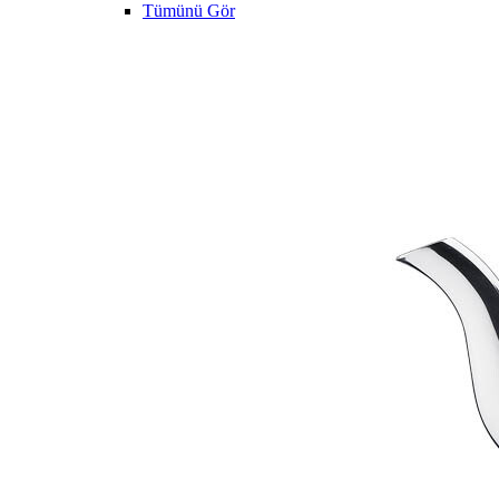
Tümünü Gör