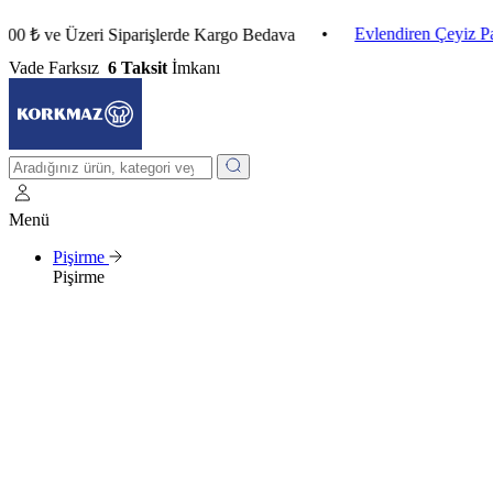
•
Evlendiren Çeyiz Paketleri
e Üzeri Siparişlerde Kargo Bedava
Vade Farksız
6 Taksit
İmkanı
Menü
Pişirme
Pişirme