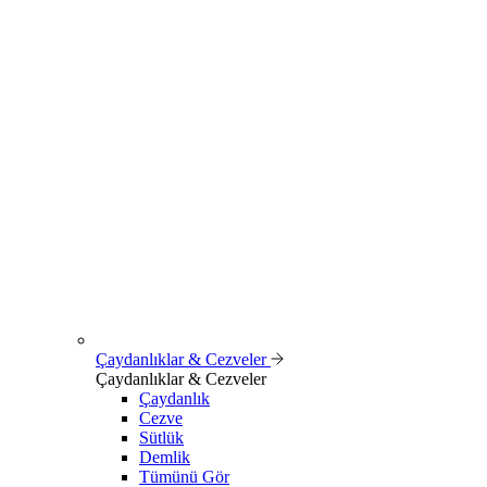
Çaydanlıklar & Cezveler
Çaydanlıklar & Cezveler
Çaydanlık
Cezve
Sütlük
Demlik
Tümünü Gör