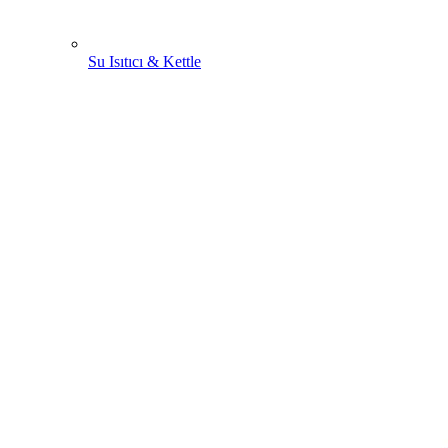
Su Isıtıcı & Kettle