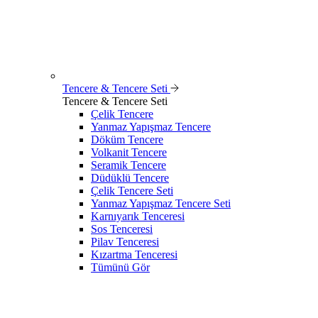
Tencere & Tencere Seti
Tencere & Tencere Seti
Çelik Tencere
Yanmaz Yapışmaz Tencere
Döküm Tencere
Volkanit Tencere
Seramik Tencere
Düdüklü Tencere
Çelik Tencere Seti
Yanmaz Yapışmaz Tencere Seti
Karnıyarık Tenceresi
Sos Tenceresi
Pilav Tenceresi
Kızartma Tenceresi
Tümünü Gör