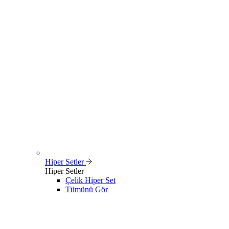
Hiper Setler
Hiper Setler
Çelik Hiper Set
Tümünü Gör