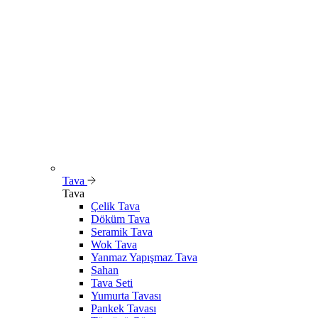
Tava
Tava
Çelik Tava
Döküm Tava
Seramik Tava
Wok Tava
Yanmaz Yapışmaz Tava
Sahan
Tava Seti
Yumurta Tavası
Pankek Tavası