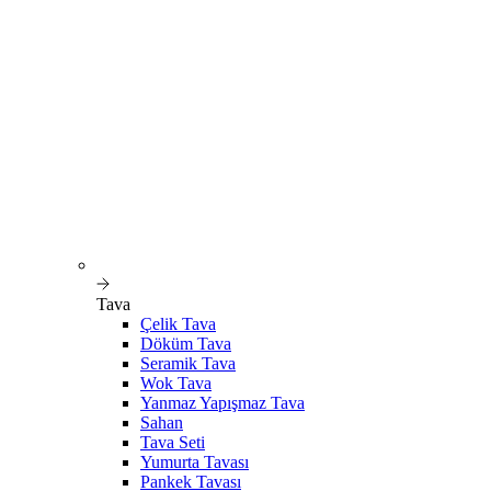
Tava
Çelik Tava
Döküm Tava
Seramik Tava
Wok Tava
Yanmaz Yapışmaz Tava
Sahan
Tava Seti
Yumurta Tavası
Pankek Tavası