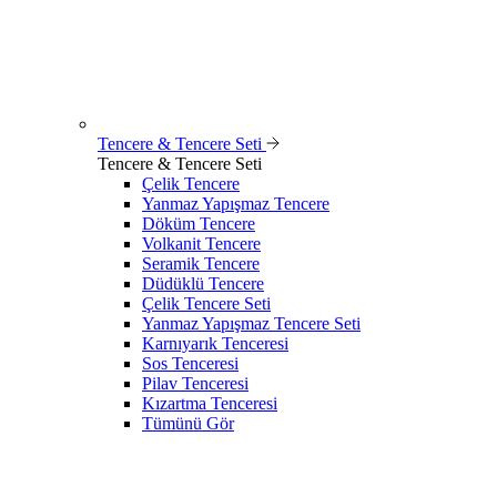
Tencere & Tencere Seti
Tencere & Tencere Seti
Çelik Tencere
Yanmaz Yapışmaz Tencere
Döküm Tencere
Volkanit Tencere
Seramik Tencere
Düdüklü Tencere
Çelik Tencere Seti
Yanmaz Yapışmaz Tencere Seti
Karnıyarık Tenceresi
Sos Tenceresi
Pilav Tenceresi
Kızartma Tenceresi
Tümünü Gör