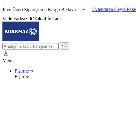
•
Evlendiren Çeyiz Paketleri
Üzeri Siparişlerde Kargo Bedava
Vade Farksız
6 Taksit
İmkanı
Menü
Pişirme
Pişirme