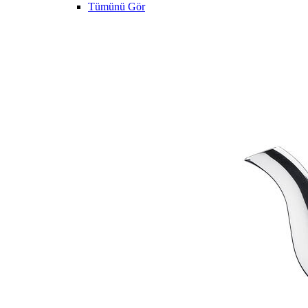
Tümünü Gör