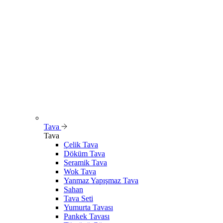
Tava
Tava
Çelik Tava
Döküm Tava
Seramik Tava
Wok Tava
Yanmaz Yapışmaz Tava
Sahan
Tava Seti
Yumurta Tavası
Pankek Tavası