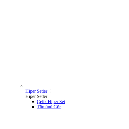
Hiper Setler
Hiper Setler
Çelik Hiper Set
Tümünü Gör