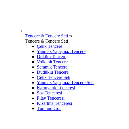
Tencere & Tencere Seti
Tencere & Tencere Seti
Çelik Tencere
Yanmaz Yapışmaz Tencere
Döküm Tencere
Volkanit Tencere
Seramik Tencere
Düdüklü Tencere
Çelik Tencere Seti
Yanmaz Yapışmaz Tencere Seti
Karnıyarık Tenceresi
Sos Tenceresi
Pilav Tenceresi
Kızartma Tenceresi
Tümünü Gör