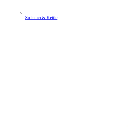
Su Isıtıcı & Kettle