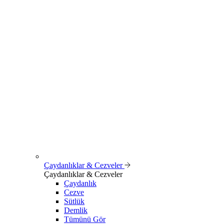
Çaydanlıklar & Cezveler
Çaydanlıklar & Cezveler
Çaydanlık
Cezve
Sütlük
Demlik
Tümünü Gör