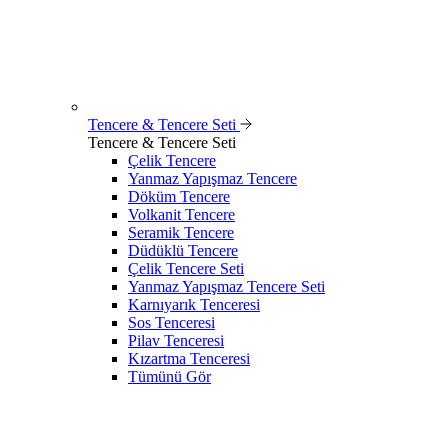
Tencere & Tencere Seti
Tencere & Tencere Seti
Çelik Tencere
Yanmaz Yapışmaz Tencere
Döküm Tencere
Volkanit Tencere
Seramik Tencere
Düdüklü Tencere
Çelik Tencere Seti
Yanmaz Yapışmaz Tencere Seti
Karnıyarık Tenceresi
Sos Tenceresi
Pilav Tenceresi
Kızartma Tenceresi
Tümünü Gör