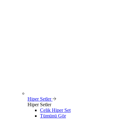
Hiper Setler
Hiper Setler
Çelik Hiper Set
Tümünü Gör