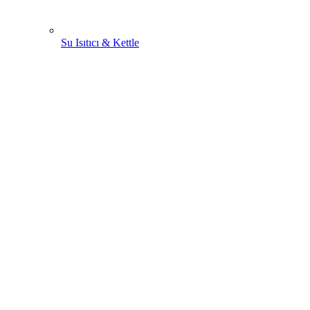
Su Isıtıcı & Kettle