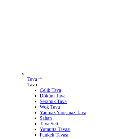
Tava
Tava
Çelik Tava
Döküm Tava
Seramik Tava
Wok Tava
Yanmaz Yapışmaz Tava
Sahan
Tava Seti
Yumurta Tavası
Pankek Tavası