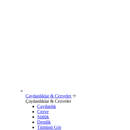
Çaydanlıklar & Cezveler
Çaydanlıklar & Cezveler
Çaydanlık
Cezve
Sütlük
Demlik
Tümünü Gör