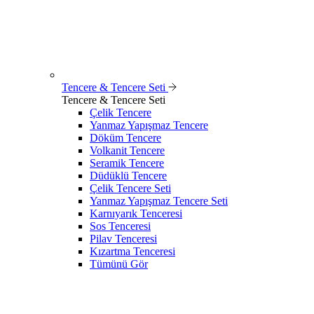
Tencere & Tencere Seti
Tencere & Tencere Seti
Çelik Tencere
Yanmaz Yapışmaz Tencere
Döküm Tencere
Volkanit Tencere
Seramik Tencere
Düdüklü Tencere
Çelik Tencere Seti
Yanmaz Yapışmaz Tencere Seti
Karnıyarık Tenceresi
Sos Tenceresi
Pilav Tenceresi
Kızartma Tenceresi
Tümünü Gör