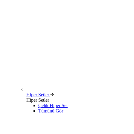
Hiper Setler
Hiper Setler
Çelik Hiper Set
Tümünü Gör