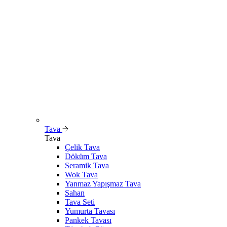
Tava
Tava
Çelik Tava
Döküm Tava
Seramik Tava
Wok Tava
Yanmaz Yapışmaz Tava
Sahan
Tava Seti
Yumurta Tavası
Pankek Tavası