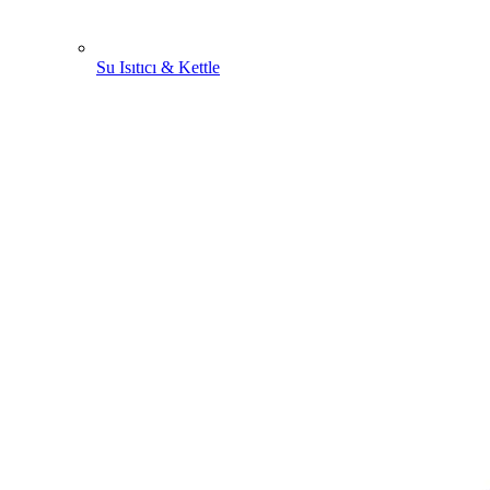
Su Isıtıcı & Kettle