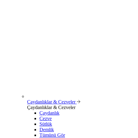
Çaydanlıklar & Cezveler
Çaydanlıklar & Cezveler
Çaydanlık
Cezve
Sütlük
Demlik
Tümünü Gör