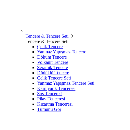
Tencere & Tencere Seti
Tencere & Tencere Seti
Çelik Tencere
Yanmaz Yapışmaz Tencere
Döküm Tencere
Volkanit Tencere
Seramik Tencere
Düdüklü Tencere
Çelik Tencere Seti
Yanmaz Yapışmaz Tencere Seti
Karnıyarık Tenceresi
Sos Tenceresi
Pilav Tenceresi
Kızartma Tenceresi
Tümünü Gör