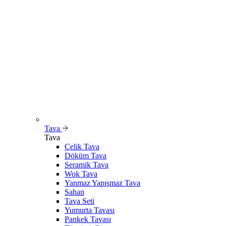
Tava
Tava
Çelik Tava
Döküm Tava
Seramik Tava
Wok Tava
Yanmaz Yapışmaz Tava
Sahan
Tava Seti
Yumurta Tavası
Pankek Tavası