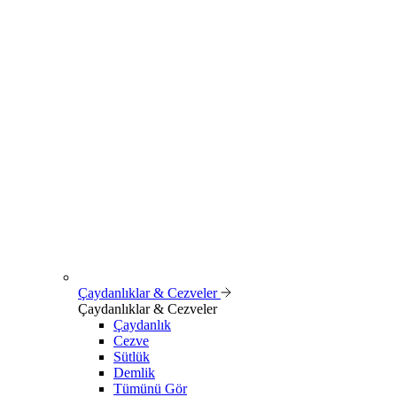
Çaydanlıklar & Cezveler
Çaydanlıklar & Cezveler
Çaydanlık
Cezve
Sütlük
Demlik
Tümünü Gör