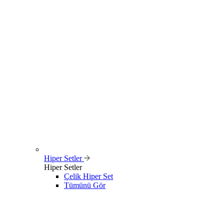
Hiper Setler
Hiper Setler
Çelik Hiper Set
Tümünü Gör