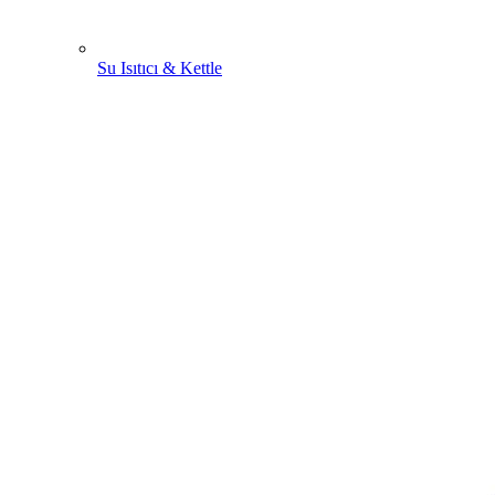
Su Isıtıcı & Kettle