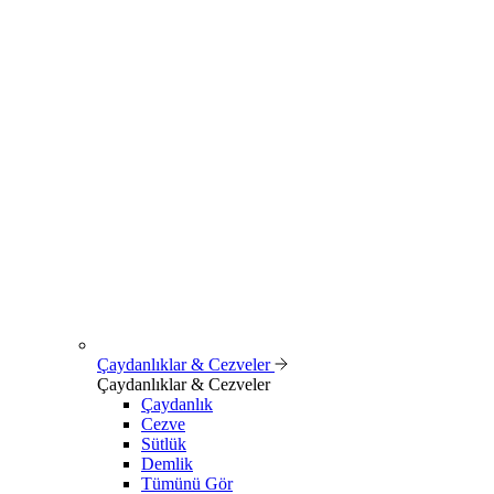
Çaydanlıklar & Cezveler
Çaydanlıklar & Cezveler
Çaydanlık
Cezve
Sütlük
Demlik
Tümünü Gör