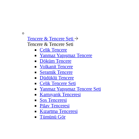
Tencere & Tencere Seti
Tencere & Tencere Seti
Çelik Tencere
Yanmaz Yapışmaz Tencere
Döküm Tencere
Volkanit Tencere
Seramik Tencere
Düdüklü Tencere
Çelik Tencere Seti
Yanmaz Yapışmaz Tencere Seti
Karnıyarık Tenceresi
Sos Tenceresi
Pilav Tenceresi
Kızartma Tenceresi
Tümünü Gör