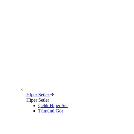
Hiper Setler
Hiper Setler
Çelik Hiper Set
Tümünü Gör