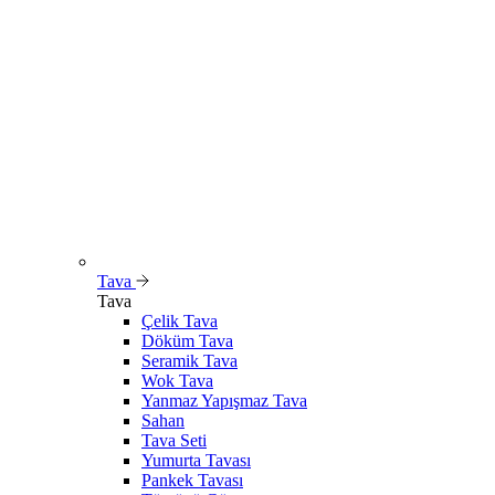
Tava
Tava
Çelik Tava
Döküm Tava
Seramik Tava
Wok Tava
Yanmaz Yapışmaz Tava
Sahan
Tava Seti
Yumurta Tavası
Pankek Tavası