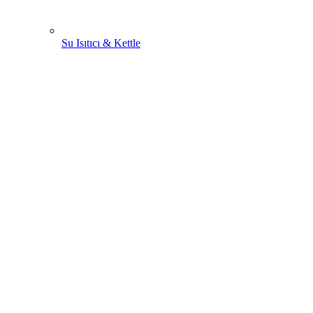
Su Isıtıcı & Kettle