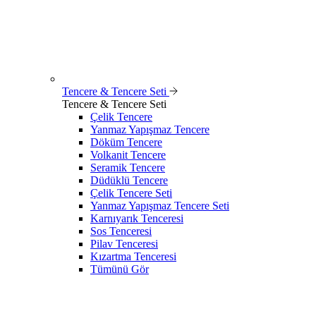
Tencere & Tencere Seti
Tencere & Tencere Seti
Çelik Tencere
Yanmaz Yapışmaz Tencere
Döküm Tencere
Volkanit Tencere
Seramik Tencere
Düdüklü Tencere
Çelik Tencere Seti
Yanmaz Yapışmaz Tencere Seti
Karnıyarık Tenceresi
Sos Tenceresi
Pilav Tenceresi
Kızartma Tenceresi
Tümünü Gör