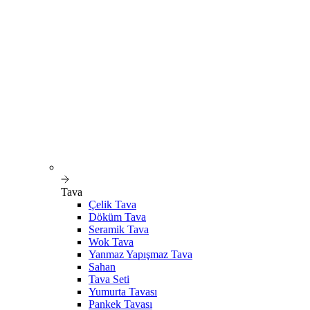
Tava
Çelik Tava
Döküm Tava
Seramik Tava
Wok Tava
Yanmaz Yapışmaz Tava
Sahan
Tava Seti
Yumurta Tavası
Pankek Tavası