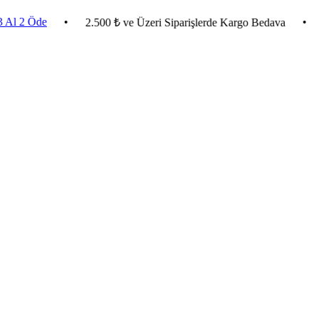
Öde
•
•
Evlend
2.500 ₺ ve Üzeri Siparişlerde Kargo Bedava