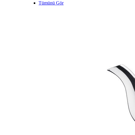
Tümünü Gör