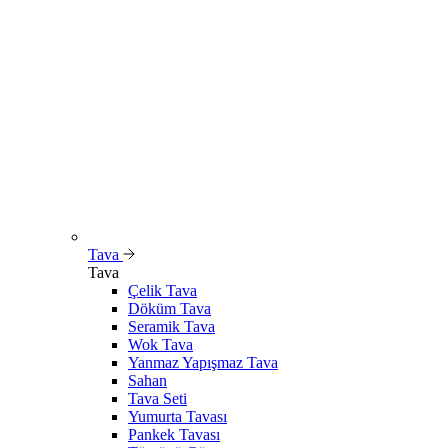
Tava
Tava
Çelik Tava
Döküm Tava
Seramik Tava
Wok Tava
Yanmaz Yapışmaz Tava
Sahan
Tava Seti
Yumurta Tavası
Pankek Tavası