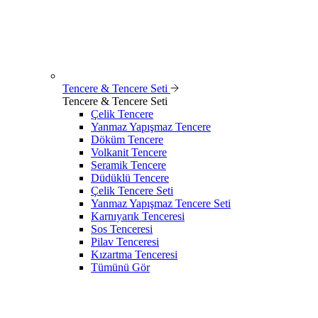
Tencere & Tencere Seti
Tencere & Tencere Seti
Çelik Tencere
Yanmaz Yapışmaz Tencere
Döküm Tencere
Volkanit Tencere
Seramik Tencere
Düdüklü Tencere
Çelik Tencere Seti
Yanmaz Yapışmaz Tencere Seti
Karnıyarık Tenceresi
Sos Tenceresi
Pilav Tenceresi
Kızartma Tenceresi
Tümünü Gör