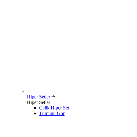
Hiper Setler
Hiper Setler
Çelik Hiper Set
Tümünü Gör