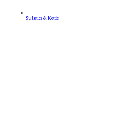
Su Isıtıcı & Kettle