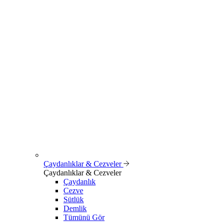
Çaydanlıklar & Cezveler
Çaydanlıklar & Cezveler
Çaydanlık
Cezve
Sütlük
Demlik
Tümünü Gör