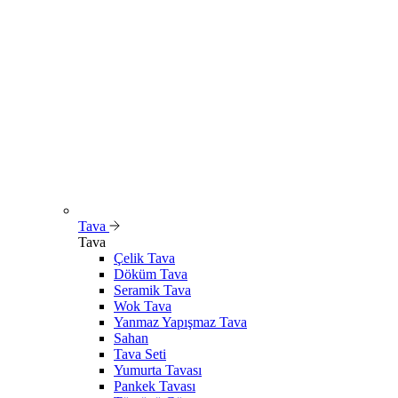
Tava
Tava
Çelik Tava
Döküm Tava
Seramik Tava
Wok Tava
Yanmaz Yapışmaz Tava
Sahan
Tava Seti
Yumurta Tavası
Pankek Tavası