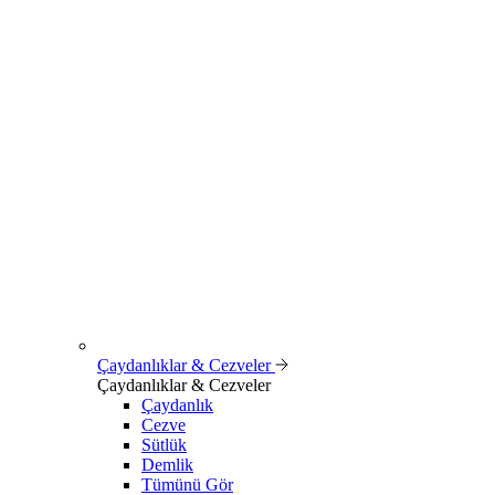
Çaydanlıklar & Cezveler
Çaydanlıklar & Cezveler
Çaydanlık
Cezve
Sütlük
Demlik
Tümünü Gör