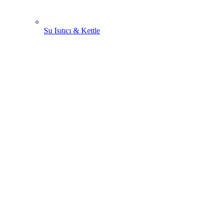
Su Isıtıcı & Kettle