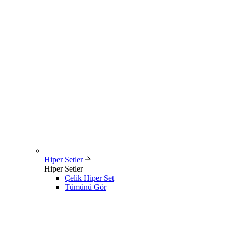
Hiper Setler
Hiper Setler
Çelik Hiper Set
Tümünü Gör