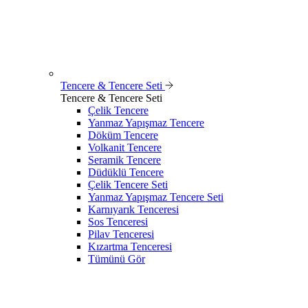
Tencere & Tencere Seti
Tencere & Tencere Seti
Çelik Tencere
Yanmaz Yapışmaz Tencere
Döküm Tencere
Volkanit Tencere
Seramik Tencere
Düdüklü Tencere
Çelik Tencere Seti
Yanmaz Yapışmaz Tencere Seti
Karnıyarık Tenceresi
Sos Tenceresi
Pilav Tenceresi
Kızartma Tenceresi
Tümünü Gör