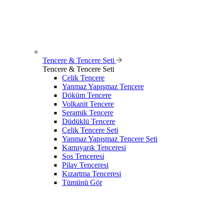
Tencere & Tencere Seti
Tencere & Tencere Seti
Çelik Tencere
Yanmaz Yapışmaz Tencere
Döküm Tencere
Volkanit Tencere
Seramik Tencere
Düdüklü Tencere
Çelik Tencere Seti
Yanmaz Yapışmaz Tencere Seti
Karnıyarık Tenceresi
Sos Tenceresi
Pilav Tenceresi
Kızartma Tenceresi
Tümünü Gör