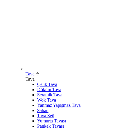
Tava
Tava
Çelik Tava
Döküm Tava
Seramik Tava
Wok Tava
Yanmaz Yapışmaz Tava
Sahan
Tava Seti
Yumurta Tavası
Pankek Tavası