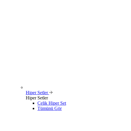
Hiper Setler
Hiper Setler
Çelik Hiper Set
Tümünü Gör