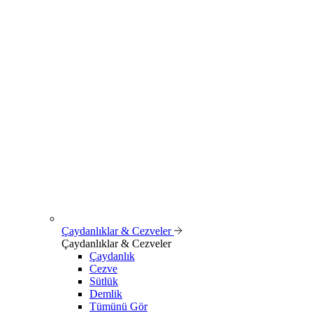
Çaydanlıklar & Cezveler
Çaydanlıklar & Cezveler
Çaydanlık
Cezve
Sütlük
Demlik
Tümünü Gör