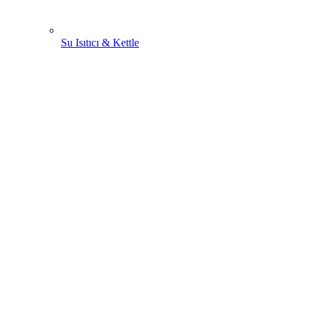
Su Isıtıcı & Kettle