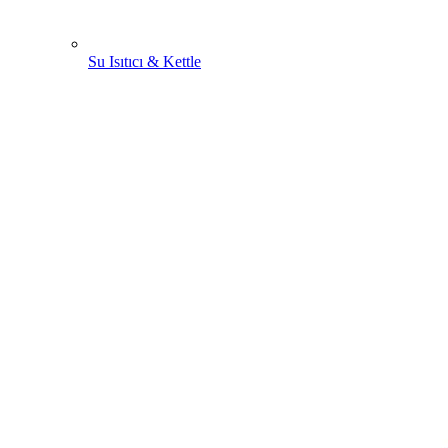
Su Isıtıcı & Kettle