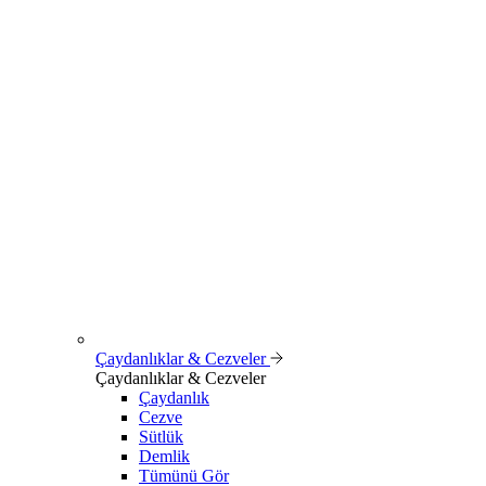
Çaydanlıklar & Cezveler
Çaydanlıklar & Cezveler
Çaydanlık
Cezve
Sütlük
Demlik
Tümünü Gör