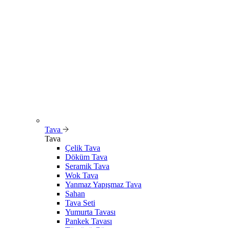
Tava
Tava
Çelik Tava
Döküm Tava
Seramik Tava
Wok Tava
Yanmaz Yapışmaz Tava
Sahan
Tava Seti
Yumurta Tavası
Pankek Tavası