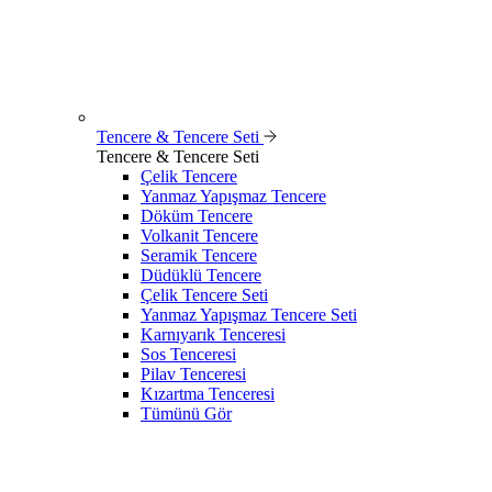
Tencere & Tencere Seti
Tencere & Tencere Seti
Çelik Tencere
Yanmaz Yapışmaz Tencere
Döküm Tencere
Volkanit Tencere
Seramik Tencere
Düdüklü Tencere
Çelik Tencere Seti
Yanmaz Yapışmaz Tencere Seti
Karnıyarık Tenceresi
Sos Tenceresi
Pilav Tenceresi
Kızartma Tenceresi
Tümünü Gör