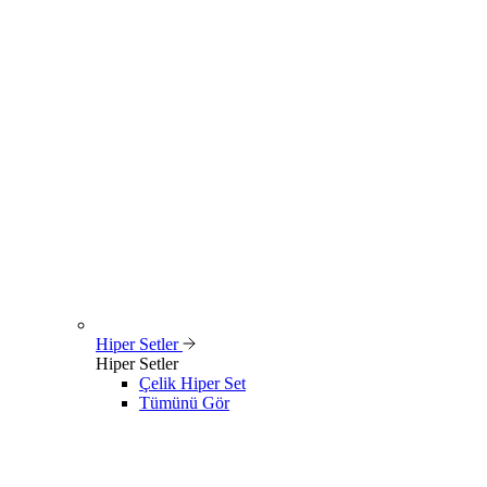
Hiper Setler
Hiper Setler
Çelik Hiper Set
Tümünü Gör