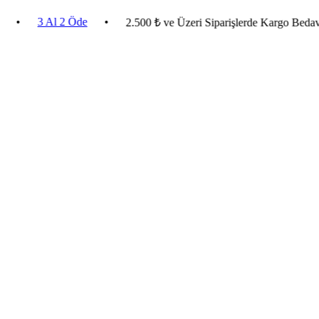
3 Al 2 Öde
•
•
2.500 ₺ ve Üzeri Siparişlerde Kargo Bedava