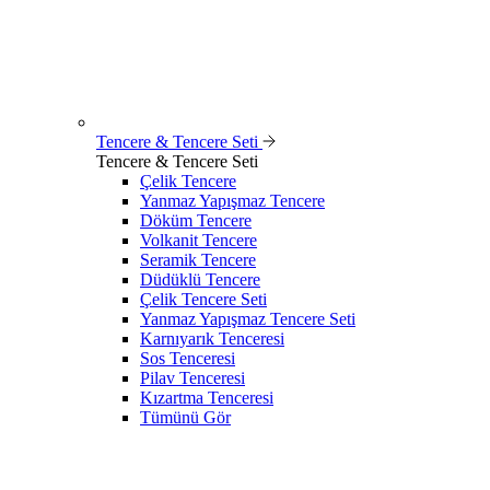
Tencere & Tencere Seti
Tencere & Tencere Seti
Çelik Tencere
Yanmaz Yapışmaz Tencere
Döküm Tencere
Volkanit Tencere
Seramik Tencere
Düdüklü Tencere
Çelik Tencere Seti
Yanmaz Yapışmaz Tencere Seti
Karnıyarık Tenceresi
Sos Tenceresi
Pilav Tenceresi
Kızartma Tenceresi
Tümünü Gör