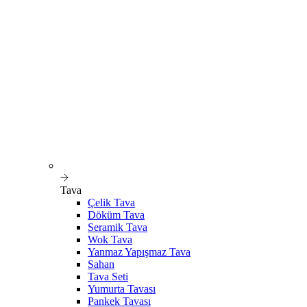
Tava
Çelik Tava
Döküm Tava
Seramik Tava
Wok Tava
Yanmaz Yapışmaz Tava
Sahan
Tava Seti
Yumurta Tavası
Pankek Tavası