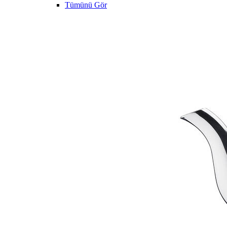
Tümünü Gör