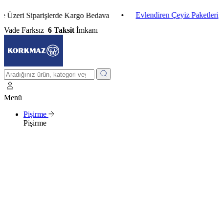
•
Evlendiren Çeyiz Paketleri
•
i Siparişlerde Kargo Bedava
Vade Farksız
6 Taksit
İmkanı
Menü
Pişirme
Pişirme