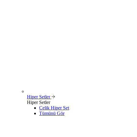
Hiper Setler
Hiper Setler
Çelik Hiper Set
Tümünü Gör