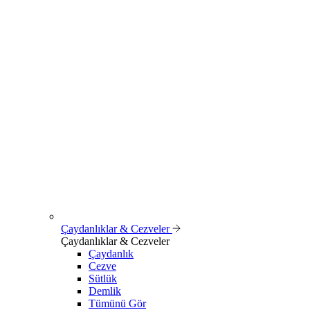
Çaydanlıklar & Cezveler
Çaydanlıklar & Cezveler
Çaydanlık
Cezve
Sütlük
Demlik
Tümünü Gör