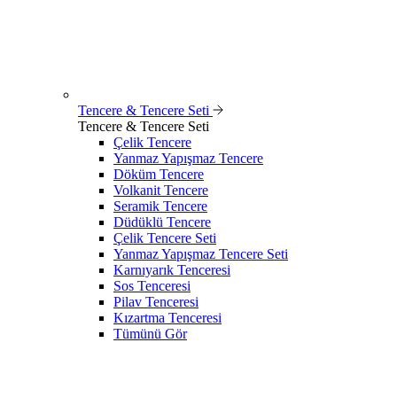
Tencere & Tencere Seti
Tencere & Tencere Seti
Çelik Tencere
Yanmaz Yapışmaz Tencere
Döküm Tencere
Volkanit Tencere
Seramik Tencere
Düdüklü Tencere
Çelik Tencere Seti
Yanmaz Yapışmaz Tencere Seti
Karnıyarık Tenceresi
Sos Tenceresi
Pilav Tenceresi
Kızartma Tenceresi
Tümünü Gör