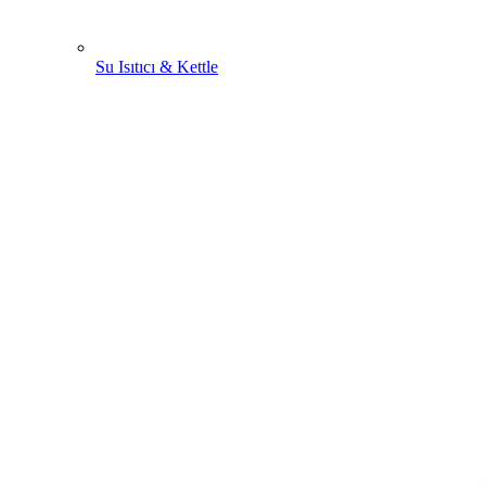
Su Isıtıcı & Kettle