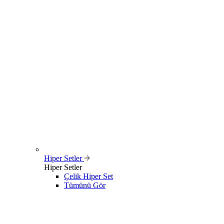
Hiper Setler
Hiper Setler
Çelik Hiper Set
Tümünü Gör