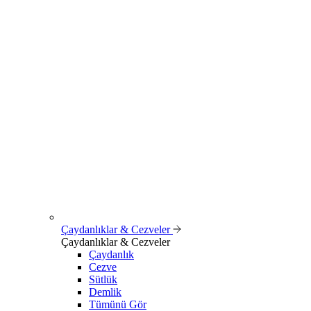
Çaydanlıklar & Cezveler
Çaydanlıklar & Cezveler
Çaydanlık
Cezve
Sütlük
Demlik
Tümünü Gör