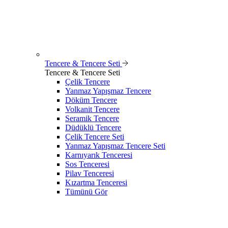
Tencere & Tencere Seti
Tencere & Tencere Seti
Çelik Tencere
Yanmaz Yapışmaz Tencere
Döküm Tencere
Volkanit Tencere
Seramik Tencere
Düdüklü Tencere
Çelik Tencere Seti
Yanmaz Yapışmaz Tencere Seti
Karnıyarık Tenceresi
Sos Tenceresi
Pilav Tenceresi
Kızartma Tenceresi
Tümünü Gör