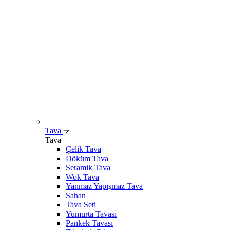
Tava
Tava
Çelik Tava
Döküm Tava
Seramik Tava
Wok Tava
Yanmaz Yapışmaz Tava
Sahan
Tava Seti
Yumurta Tavası
Pankek Tavası