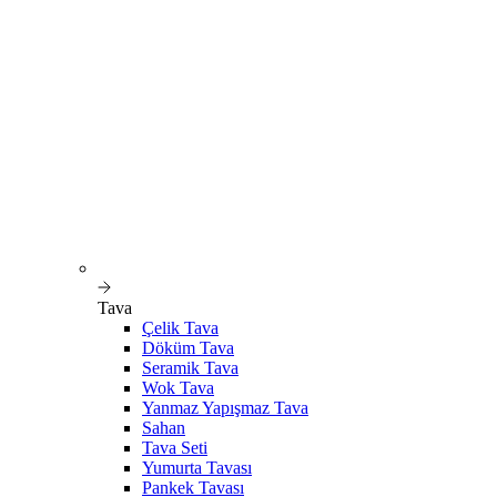
Tava
Çelik Tava
Döküm Tava
Seramik Tava
Wok Tava
Yanmaz Yapışmaz Tava
Sahan
Tava Seti
Yumurta Tavası
Pankek Tavası