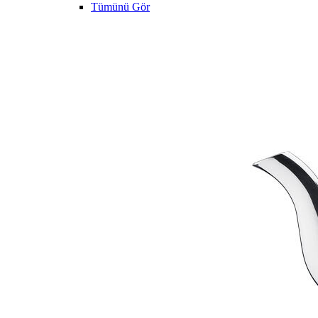
Tümünü Gör