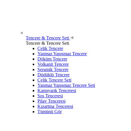
Tencere & Tencere Seti
Tencere & Tencere Seti
Çelik Tencere
Yanmaz Yapışmaz Tencere
Döküm Tencere
Volkanit Tencere
Seramik Tencere
Düdüklü Tencere
Çelik Tencere Seti
Yanmaz Yapışmaz Tencere Seti
Karnıyarık Tenceresi
Sos Tenceresi
Pilav Tenceresi
Kızartma Tenceresi
Tümünü Gör