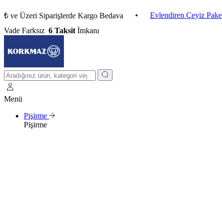
•
Evlendiren Çeyiz Paketleri
zeri Siparişlerde Kargo Bedava
Vade Farksız
6 Taksit
İmkanı
Menü
Pişirme
Pişirme