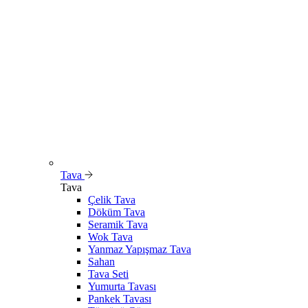
Tava
Tava
Çelik Tava
Döküm Tava
Seramik Tava
Wok Tava
Yanmaz Yapışmaz Tava
Sahan
Tava Seti
Yumurta Tavası
Pankek Tavası