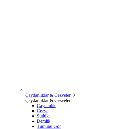
Çaydanlıklar & Cezveler
Çaydanlıklar & Cezveler
Çaydanlık
Cezve
Sütlük
Demlik
Tümünü Gör