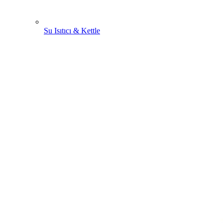
Su Isıtıcı & Kettle