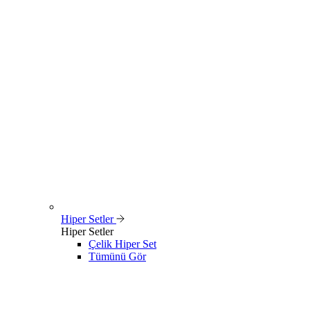
Hiper Setler
Hiper Setler
Çelik Hiper Set
Tümünü Gör