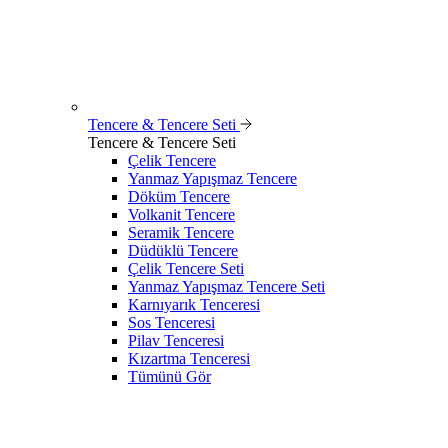
Tencere & Tencere Seti
Tencere & Tencere Seti
Çelik Tencere
Yanmaz Yapışmaz Tencere
Döküm Tencere
Volkanit Tencere
Seramik Tencere
Düdüklü Tencere
Çelik Tencere Seti
Yanmaz Yapışmaz Tencere Seti
Karnıyarık Tenceresi
Sos Tenceresi
Pilav Tenceresi
Kızartma Tenceresi
Tümünü Gör