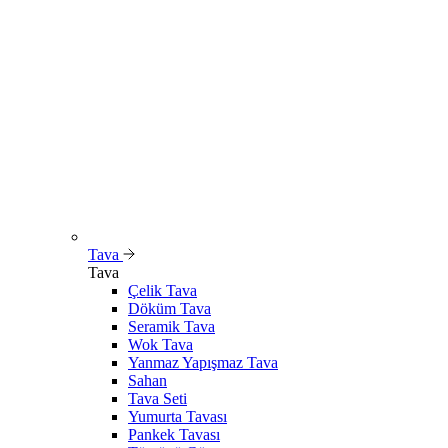
Tava
Tava
Çelik Tava
Döküm Tava
Seramik Tava
Wok Tava
Yanmaz Yapışmaz Tava
Sahan
Tava Seti
Yumurta Tavası
Pankek Tavası