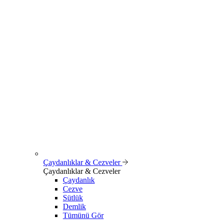
Çaydanlıklar & Cezveler
Çaydanlıklar & Cezveler
Çaydanlık
Cezve
Sütlük
Demlik
Tümünü Gör