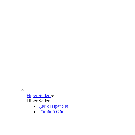
Hiper Setler
Hiper Setler
Çelik Hiper Set
Tümünü Gör