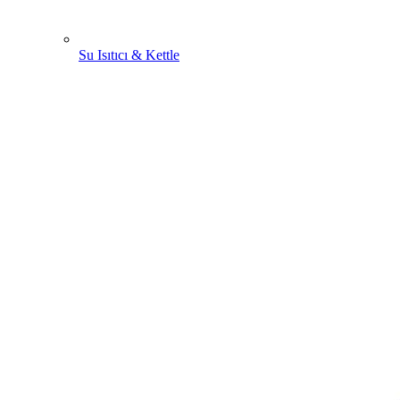
Su Isıtıcı & Kettle