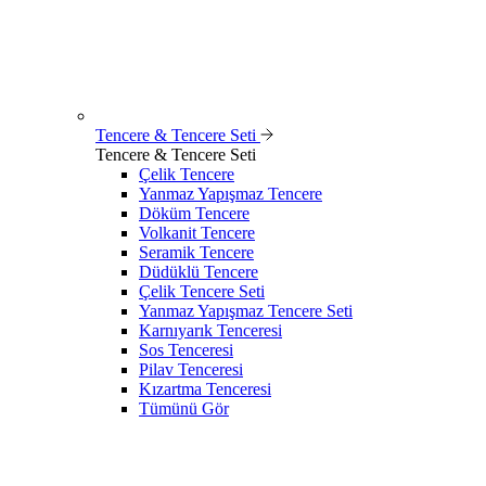
Tencere & Tencere Seti
Tencere & Tencere Seti
Çelik Tencere
Yanmaz Yapışmaz Tencere
Döküm Tencere
Volkanit Tencere
Seramik Tencere
Düdüklü Tencere
Çelik Tencere Seti
Yanmaz Yapışmaz Tencere Seti
Karnıyarık Tenceresi
Sos Tenceresi
Pilav Tenceresi
Kızartma Tenceresi
Tümünü Gör