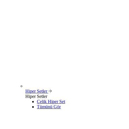
Hiper Setler
Hiper Setler
Çelik Hiper Set
Tümünü Gör