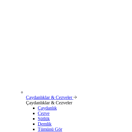
Çaydanlıklar & Cezveler
Çaydanlıklar & Cezveler
Çaydanlık
Cezve
Sütlük
Demlik
Tümünü Gör