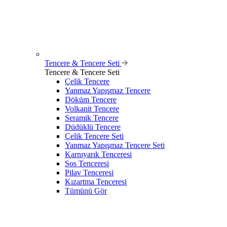
Tencere & Tencere Seti
Tencere & Tencere Seti
Çelik Tencere
Yanmaz Yapışmaz Tencere
Döküm Tencere
Volkanit Tencere
Seramik Tencere
Düdüklü Tencere
Çelik Tencere Seti
Yanmaz Yapışmaz Tencere Seti
Karnıyarık Tenceresi
Sos Tenceresi
Pilav Tenceresi
Kızartma Tenceresi
Tümünü Gör