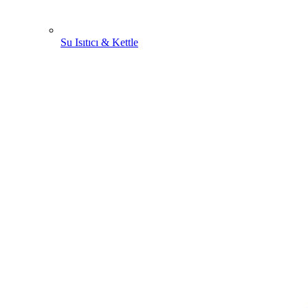
Su Isıtıcı & Kettle