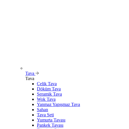
Tava
Tava
Çelik Tava
Döküm Tava
Seramik Tava
Wok Tava
Yanmaz Yapışmaz Tava
Sahan
Tava Seti
Yumurta Tavası
Pankek Tavası