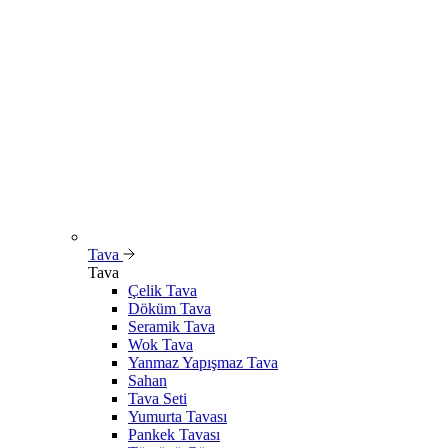
Tava
Tava
Çelik Tava
Döküm Tava
Seramik Tava
Wok Tava
Yanmaz Yapışmaz Tava
Sahan
Tava Seti
Yumurta Tavası
Pankek Tavası