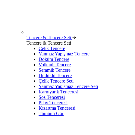
Tencere & Tencere Seti
Tencere & Tencere Seti
Çelik Tencere
Yanmaz Yapışmaz Tencere
Döküm Tencere
Volkanit Tencere
Seramik Tencere
Düdüklü Tencere
Çelik Tencere Seti
Yanmaz Yapışmaz Tencere Seti
Karnıyarık Tenceresi
Sos Tenceresi
Pilav Tenceresi
Kızartma Tenceresi
Tümünü Gör