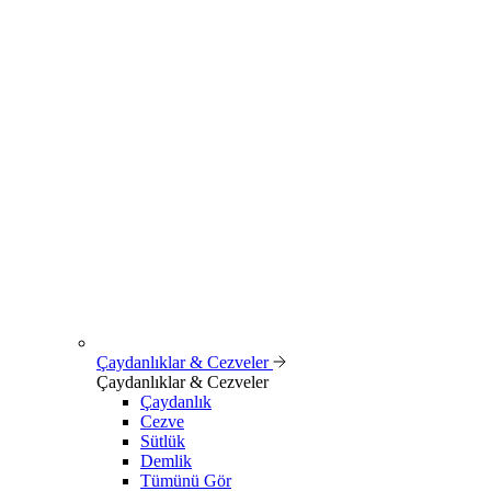
Çaydanlıklar & Cezveler
Çaydanlıklar & Cezveler
Çaydanlık
Cezve
Sütlük
Demlik
Tümünü Gör