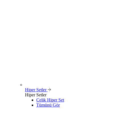
Hiper Setler
Hiper Setler
Çelik Hiper Set
Tümünü Gör