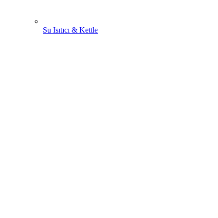
Su Isıtıcı & Kettle