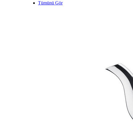
Tümünü Gör