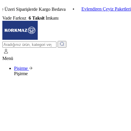
•
Evlendiren Çeyiz Paketleri
•
i Siparişlerde Kargo Bedava
Vade Farksız
6 Taksit
İmkanı
Menü
Pişirme
Pişirme