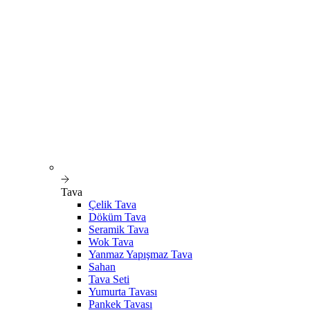
Tava
Çelik Tava
Döküm Tava
Seramik Tava
Wok Tava
Yanmaz Yapışmaz Tava
Sahan
Tava Seti
Yumurta Tavası
Pankek Tavası