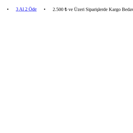
3 Al 2 Öde
•
•
2.500 ₺ ve Üzeri Siparişlerde Kargo Bedava