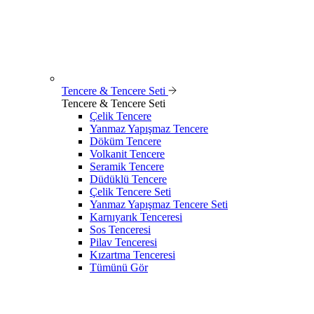
Tencere & Tencere Seti
Tencere & Tencere Seti
Çelik Tencere
Yanmaz Yapışmaz Tencere
Döküm Tencere
Volkanit Tencere
Seramik Tencere
Düdüklü Tencere
Çelik Tencere Seti
Yanmaz Yapışmaz Tencere Seti
Karnıyarık Tenceresi
Sos Tenceresi
Pilav Tenceresi
Kızartma Tenceresi
Tümünü Gör