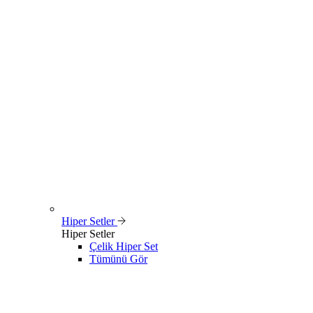
Hiper Setler
Hiper Setler
Çelik Hiper Set
Tümünü Gör