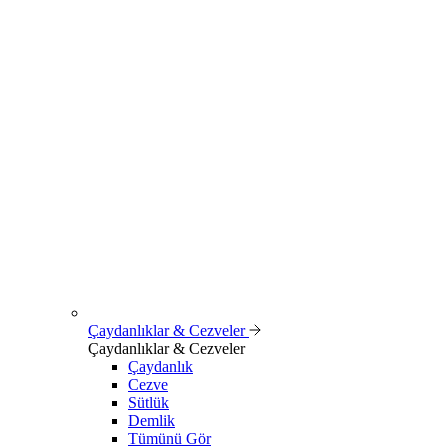
Çaydanlıklar & Cezveler
Çaydanlıklar & Cezveler
Çaydanlık
Cezve
Sütlük
Demlik
Tümünü Gör