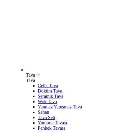
Tava
Tava
Çelik Tava
Döküm Tava
Seramik Tava
Wok Tava
Yanmaz Yapışmaz Tava
Sahan
Tava Seti
Yumurta Tavası
Pankek Tavası