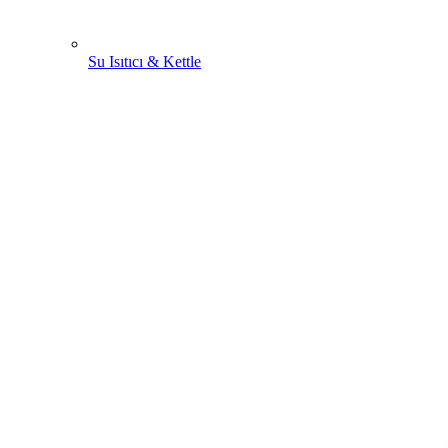
Su Isıtıcı & Kettle