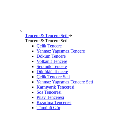
Tencere & Tencere Seti
Tencere & Tencere Seti
Çelik Tencere
Yanmaz Yapışmaz Tencere
Döküm Tencere
Volkanit Tencere
Seramik Tencere
Düdüklü Tencere
Çelik Tencere Seti
Yanmaz Yapışmaz Tencere Seti
Karnıyarık Tenceresi
Sos Tenceresi
Pilav Tenceresi
Kızartma Tenceresi
Tümünü Gör