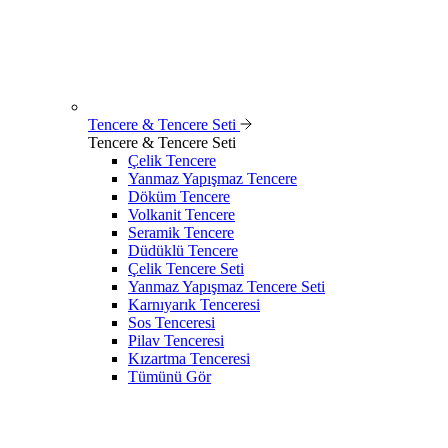
Tencere & Tencere Seti
Tencere & Tencere Seti
Çelik Tencere
Yanmaz Yapışmaz Tencere
Döküm Tencere
Volkanit Tencere
Seramik Tencere
Düdüklü Tencere
Çelik Tencere Seti
Yanmaz Yapışmaz Tencere Seti
Karnıyarık Tenceresi
Sos Tenceresi
Pilav Tenceresi
Kızartma Tenceresi
Tümünü Gör