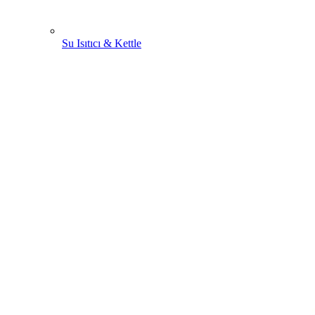
Su Isıtıcı & Kettle