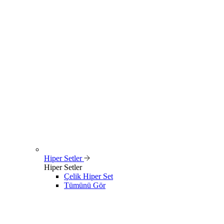
Hiper Setler
Hiper Setler
Çelik Hiper Set
Tümünü Gör