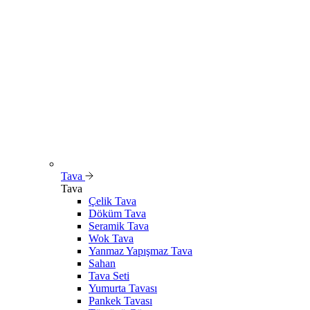
Tava
Tava
Çelik Tava
Döküm Tava
Seramik Tava
Wok Tava
Yanmaz Yapışmaz Tava
Sahan
Tava Seti
Yumurta Tavası
Pankek Tavası