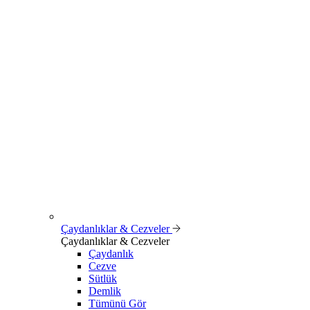
Çaydanlıklar & Cezveler
Çaydanlıklar & Cezveler
Çaydanlık
Cezve
Sütlük
Demlik
Tümünü Gör