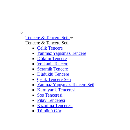
Tencere & Tencere Seti
Tencere & Tencere Seti
Çelik Tencere
Yanmaz Yapışmaz Tencere
Döküm Tencere
Volkanit Tencere
Seramik Tencere
Düdüklü Tencere
Çelik Tencere Seti
Yanmaz Yapışmaz Tencere Seti
Karnıyarık Tenceresi
Sos Tenceresi
Pilav Tenceresi
Kızartma Tenceresi
Tümünü Gör