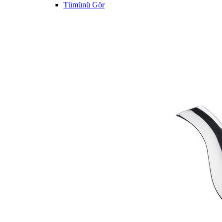
Tümünü Gör