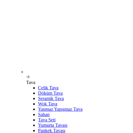
Tava
Çelik Tava
Döküm Tava
Seramik Tava
Wok Tava
Yanmaz Yapışmaz Tava
Sahan
Tava Seti
Yumurta Tavası
Pankek Tavası