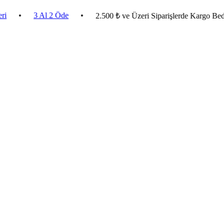
3 Al 2 Öde
•
2.500 ₺ ve Üzeri Siparişlerde Kargo Bedava