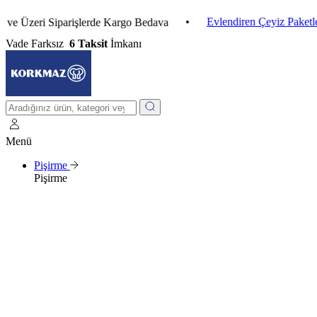
•
Evlendiren Çeyiz Paketleri
•
eri Siparişlerde Kargo Bedava
Vade Farksız
6 Taksit
İmkanı
Menü
Pişirme
Pişirme