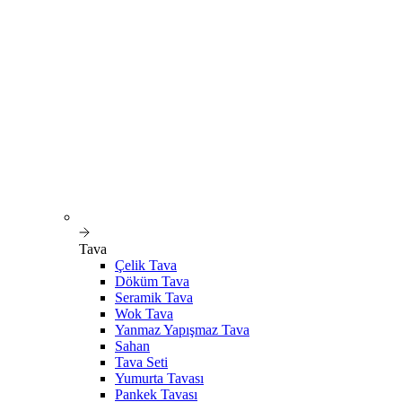
Tava
Çelik Tava
Döküm Tava
Seramik Tava
Wok Tava
Yanmaz Yapışmaz Tava
Sahan
Tava Seti
Yumurta Tavası
Pankek Tavası