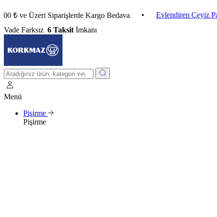
•
Evlendiren Çeyiz Paketleri
ve Üzeri Siparişlerde Kargo Bedava
Vade Farksız
6 Taksit
İmkanı
Menü
Pişirme
Pişirme