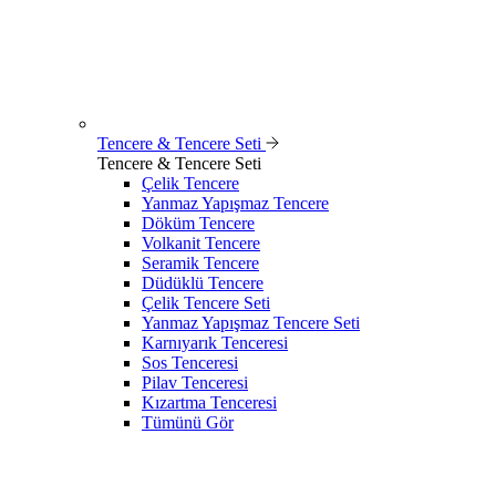
Tencere & Tencere Seti
Tencere & Tencere Seti
Çelik Tencere
Yanmaz Yapışmaz Tencere
Döküm Tencere
Volkanit Tencere
Seramik Tencere
Düdüklü Tencere
Çelik Tencere Seti
Yanmaz Yapışmaz Tencere Seti
Karnıyarık Tenceresi
Sos Tenceresi
Pilav Tenceresi
Kızartma Tenceresi
Tümünü Gör