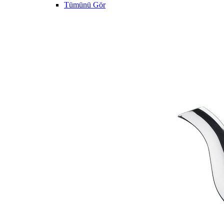
Tümünü Gör