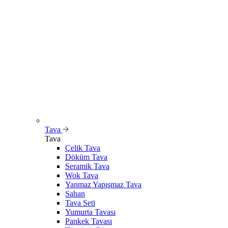
Tava
Tava
Çelik Tava
Döküm Tava
Seramik Tava
Wok Tava
Yanmaz Yapışmaz Tava
Sahan
Tava Seti
Yumurta Tavası
Pankek Tavası