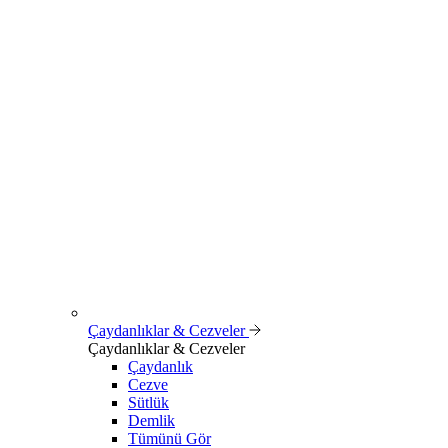
Çaydanlıklar & Cezveler
Çaydanlıklar & Cezveler
Çaydanlık
Cezve
Sütlük
Demlik
Tümünü Gör