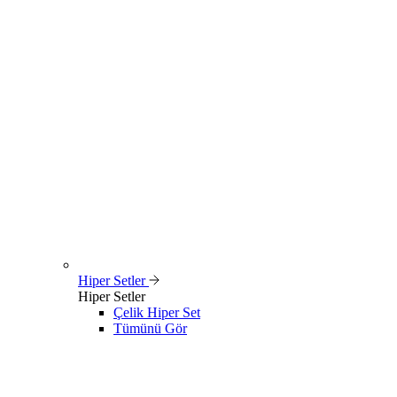
Hiper Setler
Hiper Setler
Çelik Hiper Set
Tümünü Gör