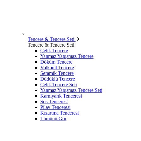
Tencere & Tencere Seti
Tencere & Tencere Seti
Çelik Tencere
Yanmaz Yapışmaz Tencere
Döküm Tencere
Volkanit Tencere
Seramik Tencere
Düdüklü Tencere
Çelik Tencere Seti
Yanmaz Yapışmaz Tencere Seti
Karnıyarık Tenceresi
Sos Tenceresi
Pilav Tenceresi
Kızartma Tenceresi
Tümünü Gör