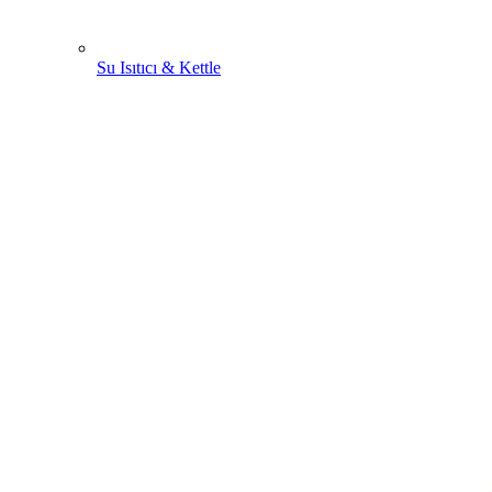
Su Isıtıcı & Kettle