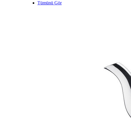
Tümünü Gör