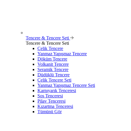
Tencere & Tencere Seti
Tencere & Tencere Seti
Çelik Tencere
Yanmaz Yapışmaz Tencere
Döküm Tencere
Volkanit Tencere
Seramik Tencere
Düdüklü Tencere
Çelik Tencere Seti
Yanmaz Yapışmaz Tencere Seti
Karnıyarık Tenceresi
Sos Tenceresi
Pilav Tenceresi
Kızartma Tenceresi
Tümünü Gör