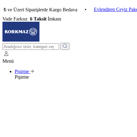
•
Evlendiren Çeyiz Paketleri
Üzeri Siparişlerde Kargo Bedava
Vade Farksız
6 Taksit
İmkanı
Menü
Pişirme
Pişirme