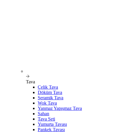
Tava
Çelik Tava
Döküm Tava
Seramik Tava
Wok Tava
Yanmaz Yapışmaz Tava
Sahan
Tava Seti
Yumurta Tavası
Pankek Tavası