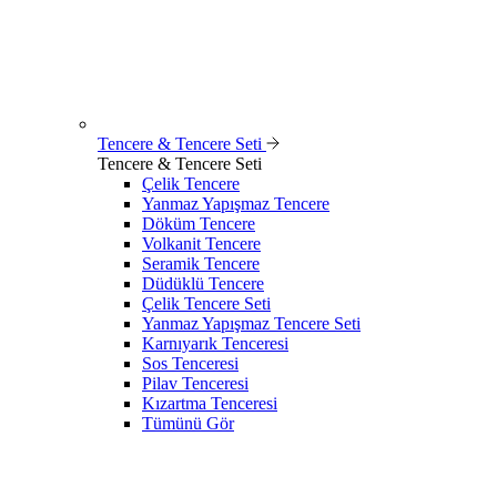
Tencere & Tencere Seti
Tencere & Tencere Seti
Çelik Tencere
Yanmaz Yapışmaz Tencere
Döküm Tencere
Volkanit Tencere
Seramik Tencere
Düdüklü Tencere
Çelik Tencere Seti
Yanmaz Yapışmaz Tencere Seti
Karnıyarık Tenceresi
Sos Tenceresi
Pilav Tenceresi
Kızartma Tenceresi
Tümünü Gör