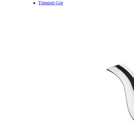
Tümünü Gör