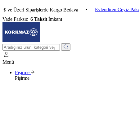
•
Evlendiren Çeyiz Paketleri
 Üzeri Siparişlerde Kargo Bedava
Vade Farksız
6 Taksit
İmkanı
Menü
Pişirme
Pişirme