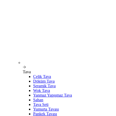
Tava
Çelik Tava
Döküm Tava
Seramik Tava
Wok Tava
Yanmaz Yapışmaz Tava
Sahan
Tava Seti
Yumurta Tavası
Pankek Tavası