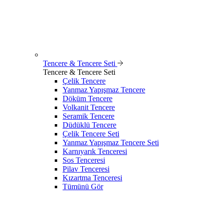
Tencere & Tencere Seti
Tencere & Tencere Seti
Çelik Tencere
Yanmaz Yapışmaz Tencere
Döküm Tencere
Volkanit Tencere
Seramik Tencere
Düdüklü Tencere
Çelik Tencere Seti
Yanmaz Yapışmaz Tencere Seti
Karnıyarık Tenceresi
Sos Tenceresi
Pilav Tenceresi
Kızartma Tenceresi
Tümünü Gör