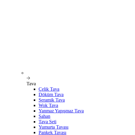
Tava
Çelik Tava
Döküm Tava
Seramik Tava
Wok Tava
Yanmaz Yapışmaz Tava
Sahan
Tava Seti
Yumurta Tavası
Pankek Tavası