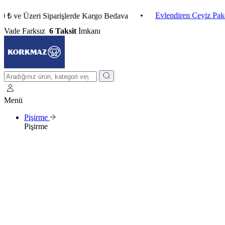
•
Evlendiren Çeyiz Paketleri
Üzeri Siparişlerde Kargo Bedava
Vade Farksız
6 Taksit
İmkanı
Menü
Pişirme
Pişirme