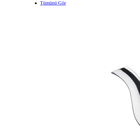
Tümünü Gör