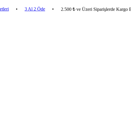
•
3 Al 2 Öde
•
2.500 ₺ ve Üzeri Siparişlerde Kargo Bedava