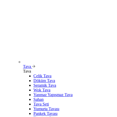
Tava
Tava
Çelik Tava
Döküm Tava
Seramik Tava
Wok Tava
Yanmaz Yapışmaz Tava
Sahan
Tava Seti
Yumurta Tavası
Pankek Tavası