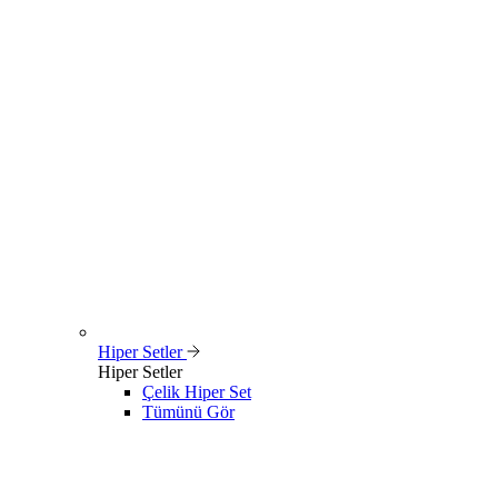
Hiper Setler
Hiper Setler
Çelik Hiper Set
Tümünü Gör