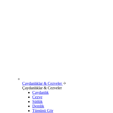
Çaydanlıklar & Cezveler
Çaydanlıklar & Cezveler
Çaydanlık
Cezve
Sütlük
Demlik
Tümünü Gör