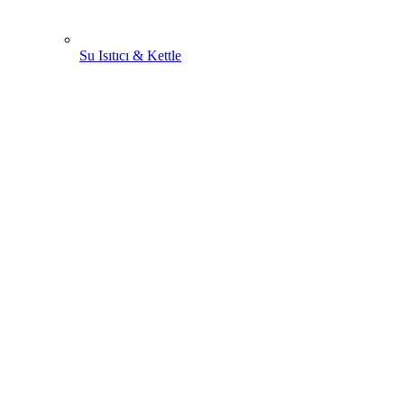
Su Isıtıcı & Kettle