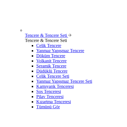
Tencere & Tencere Seti
Tencere & Tencere Seti
Çelik Tencere
Yanmaz Yapışmaz Tencere
Döküm Tencere
Volkanit Tencere
Seramik Tencere
Düdüklü Tencere
Çelik Tencere Seti
Yanmaz Yapışmaz Tencere Seti
Karnıyarık Tenceresi
Sos Tenceresi
Pilav Tenceresi
Kızartma Tenceresi
Tümünü Gör