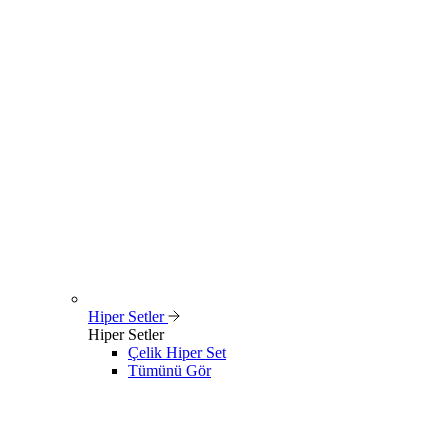
Hiper Setler
Hiper Setler
Çelik Hiper Set
Tümünü Gör