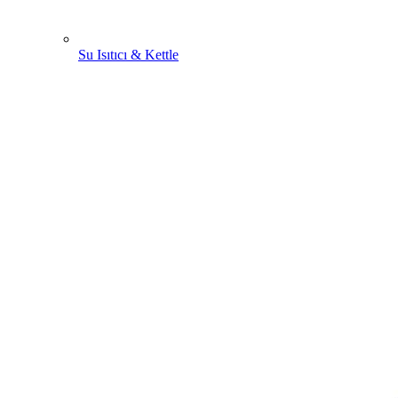
Su Isıtıcı & Kettle