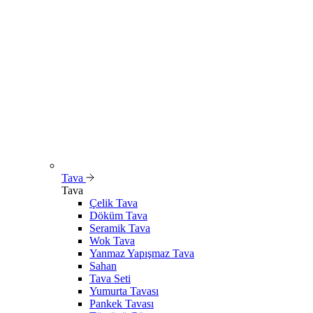
Tava
Tava
Çelik Tava
Döküm Tava
Seramik Tava
Wok Tava
Yanmaz Yapışmaz Tava
Sahan
Tava Seti
Yumurta Tavası
Pankek Tavası