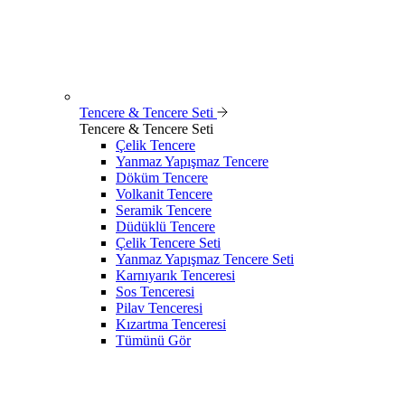
Tencere & Tencere Seti
Tencere & Tencere Seti
Çelik Tencere
Yanmaz Yapışmaz Tencere
Döküm Tencere
Volkanit Tencere
Seramik Tencere
Düdüklü Tencere
Çelik Tencere Seti
Yanmaz Yapışmaz Tencere Seti
Karnıyarık Tenceresi
Sos Tenceresi
Pilav Tenceresi
Kızartma Tenceresi
Tümünü Gör