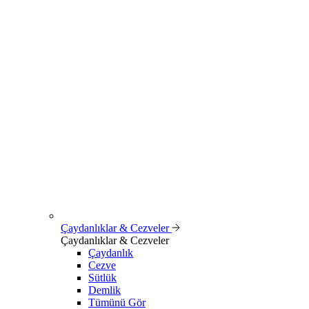
Çaydanlıklar & Cezveler
Çaydanlıklar & Cezveler
Çaydanlık
Cezve
Sütlük
Demlik
Tümünü Gör