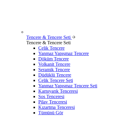
Tencere & Tencere Seti
Tencere & Tencere Seti
Çelik Tencere
Yanmaz Yapışmaz Tencere
Döküm Tencere
Volkanit Tencere
Seramik Tencere
Düdüklü Tencere
Çelik Tencere Seti
Yanmaz Yapışmaz Tencere Seti
Karnıyarık Tenceresi
Sos Tenceresi
Pilav Tenceresi
Kızartma Tenceresi
Tümünü Gör