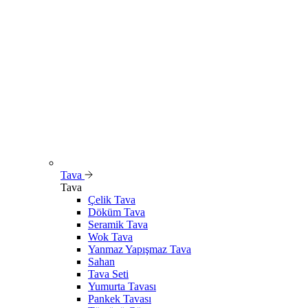
Tava
Tava
Çelik Tava
Döküm Tava
Seramik Tava
Wok Tava
Yanmaz Yapışmaz Tava
Sahan
Tava Seti
Yumurta Tavası
Pankek Tavası