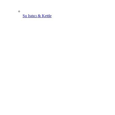
Su Isıtıcı & Kettle