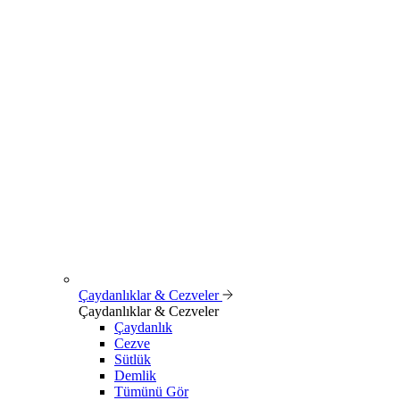
Çaydanlıklar & Cezveler
Çaydanlıklar & Cezveler
Çaydanlık
Cezve
Sütlük
Demlik
Tümünü Gör