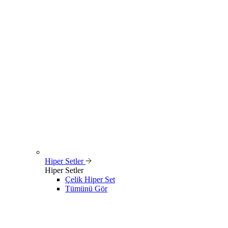
Hiper Setler
Hiper Setler
Çelik Hiper Set
Tümünü Gör