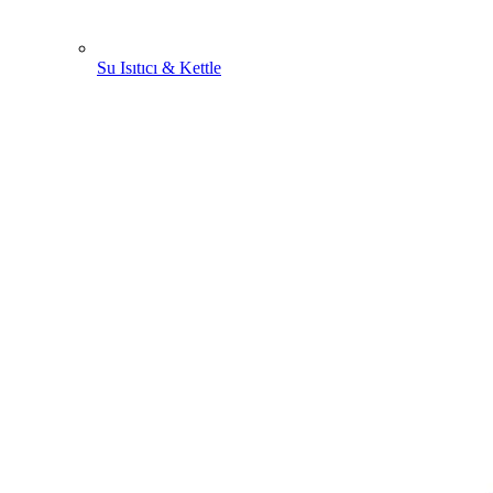
Su Isıtıcı & Kettle