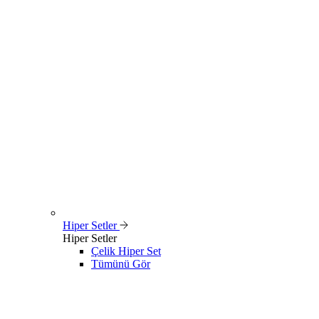
Hiper Setler
Hiper Setler
Çelik Hiper Set
Tümünü Gör