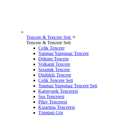
Tencere & Tencere Seti
Tencere & Tencere Seti
Çelik Tencere
Yanmaz Yapışmaz Tencere
Döküm Tencere
Volkanit Tencere
Seramik Tencere
Düdüklü Tencere
Çelik Tencere Seti
Yanmaz Yapışmaz Tencere Seti
Karnıyarık Tenceresi
Sos Tenceresi
Pilav Tenceresi
Kızartma Tenceresi
Tümünü Gör