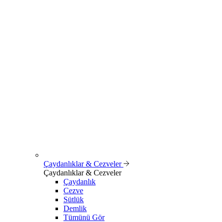
Çaydanlıklar & Cezveler
Çaydanlıklar & Cezveler
Çaydanlık
Cezve
Sütlük
Demlik
Tümünü Gör