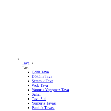
Tava
Tava
Çelik Tava
Döküm Tava
Seramik Tava
Wok Tava
Yanmaz Yapışmaz Tava
Sahan
Tava Seti
Yumurta Tavası
Pankek Tavası