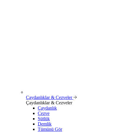
Çaydanlıklar & Cezveler
Çaydanlıklar & Cezveler
Çaydanlık
Cezve
Sütlük
Demlik
Tümünü Gör