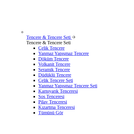
Tencere & Tencere Seti
Tencere & Tencere Seti
Çelik Tencere
Yanmaz Yapışmaz Tencere
Döküm Tencere
Volkanit Tencere
Seramik Tencere
Düdüklü Tencere
Çelik Tencere Seti
Yanmaz Yapışmaz Tencere Seti
Karnıyarık Tenceresi
Sos Tenceresi
Pilav Tenceresi
Kızartma Tenceresi
Tümünü Gör