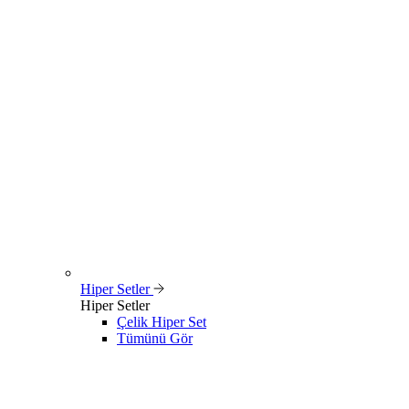
Hiper Setler
Hiper Setler
Çelik Hiper Set
Tümünü Gör