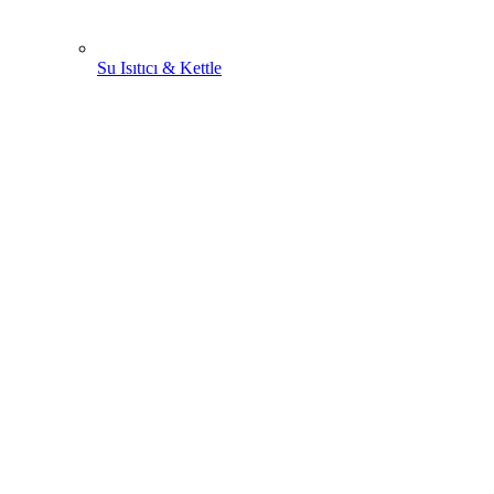
Su Isıtıcı & Kettle