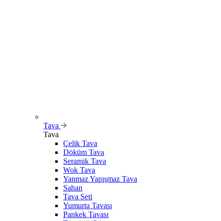
Tava
Tava
Çelik Tava
Döküm Tava
Seramik Tava
Wok Tava
Yanmaz Yapışmaz Tava
Sahan
Tava Seti
Yumurta Tavası
Pankek Tavası